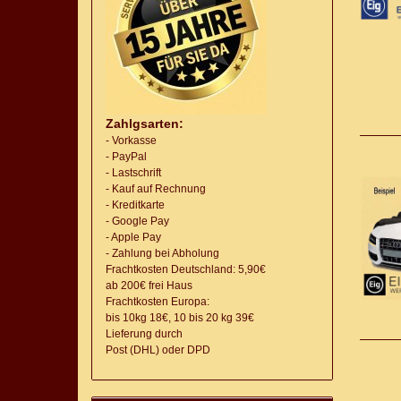
Zahlgsarten:
- Vorkasse
- PayPal
- Lastschrift
- Kauf auf Rechnung
- Kreditkarte
- Google Pay
- Apple Pay
- Zahlung bei Abholung
Frachtkosten Deutschland: 5,90€
ab 200€ frei Haus
Frachtkosten Europa:
bis 10kg 18€, 10 bis 20 kg 39€
Lieferung
durch
Post (DHL) oder DPD