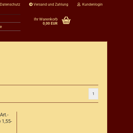
 Datenschutz
Versand und Zahlung
Kundenlogin
Ihr Warenkorb
0,00 EUR
e
1
rt.-
 1,55-