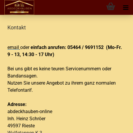
Kontakt
email
oder
einfach anrufen: 05464 / 9691152 (Mo-Fr.
9 - 13, 14:30 - 17 Uhr)
Bei uns gibt es keine teuren Servicenummern oder
Bandansagen.
Nutzen Sie unsere Angebot zu ihrem ganz normalen
Telefontarif.
Adresse:
abdeckhauben-online
Inh. Heinz Schröer
49597 Rieste
Wulfetannen K 3