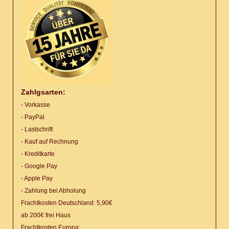
Zahlgsarten:
- Vorkasse
- PayPal
- Lastschrift
- Kauf auf Rechnung
- Kreditkarte
- Google Pay
- Apple Pay
- Zahlung bei Abholung
Frachtkosten Deutschland: 5,90€
ab 200€ frei Haus
Frachtkosten Europa: