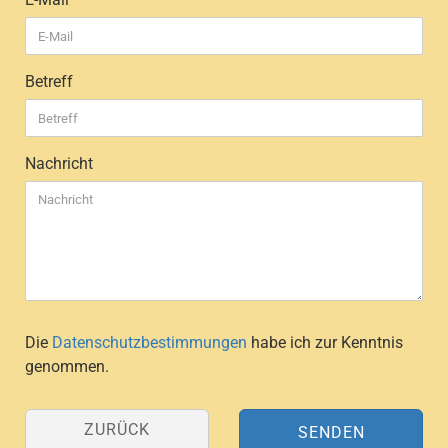
Betreff
Nachricht
DATENSCHUTZBESTIMMUNGEN
Die
Datenschutzbestimmungen
habe ich zur Kenntnis
genommen.
ZURÜCK
SENDEN