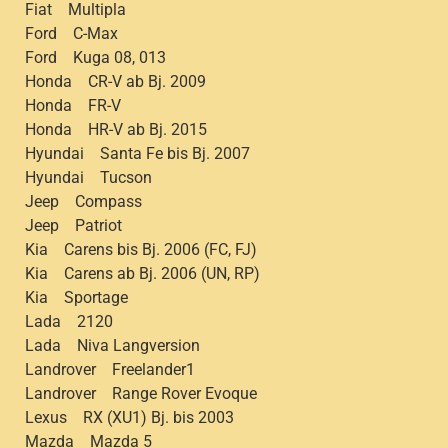
Fiat Multipla
Ford C-Max
Ford Kuga 08, 013
Honda CR-V ab Bj. 2009
Honda FR-V
Honda HR-V ab Bj. 2015
Hyundai Santa Fe bis Bj. 2007
Hyundai Tucson
Jeep Compass
Jeep Patriot
Kia Carens bis Bj. 2006 (FC, FJ)
Kia Carens ab Bj. 2006 (UN, RP)
Kia Sportage
Lada 2120
Lada Niva Langversion
Landrover Freelander1
Landrover Range Rover Evoque
Lexus RX (XU1) Bj. bis 2003
Mazda Mazda 5