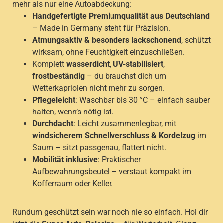
mehr als nur eine Autoabdeckung:
Handgefertigte Premiumqualität aus Deutschland
– Made in Germany steht für Präzision.
Atmungsaktiv & besonders lackschonend
, schützt
wirksam, ohne Feuchtigkeit einzuschließen.
Komplett
wasserdicht
,
UV-stabilisiert
,
frostbeständig
– du brauchst dich um
Wetterkapriolen nicht mehr zu sorgen.
Pflegeleicht
: Waschbar bis 30 °C – einfach sauber
halten, wenn’s nötig ist.
Durchdacht
: Leicht zusammenlegbar, mit
windsicherem Schnellverschluss & Kordelzug
im
Saum – sitzt passgenau, flattert nicht.
Mobilität inklusive
: Praktischer
Aufbewahrungsbeutel – verstaut kompakt im
Kofferraum oder Keller.
Rundum geschützt sein war noch nie so einfach. Hol dir