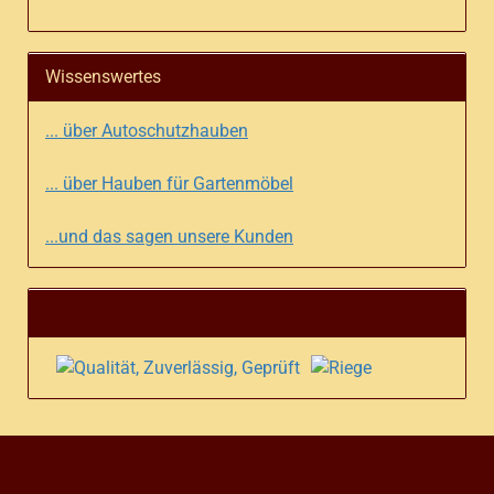
Wissenswertes
... über Autoschutzhauben
... über Hauben für Gartenmöbel
...und das sagen unsere Kunden