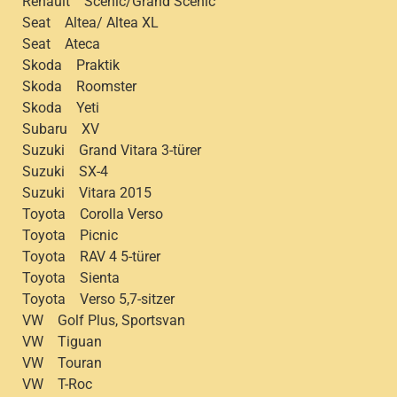
Renault Scenic/Grand Scenic
Seat Altea/ Altea XL
Seat Ateca
Skoda Praktik
Skoda Roomster
Skoda Yeti
Subaru XV
Suzuki Grand Vitara 3-türer
Suzuki SX-4
Suzuki Vitara 2015
Toyota Corolla Verso
Toyota Picnic
Toyota RAV 4 5-türer
Toyota Sienta
Toyota Verso 5,7-sitzer
VW Golf Plus, Sportsvan
VW Tiguan
VW Touran
VW T-Roc