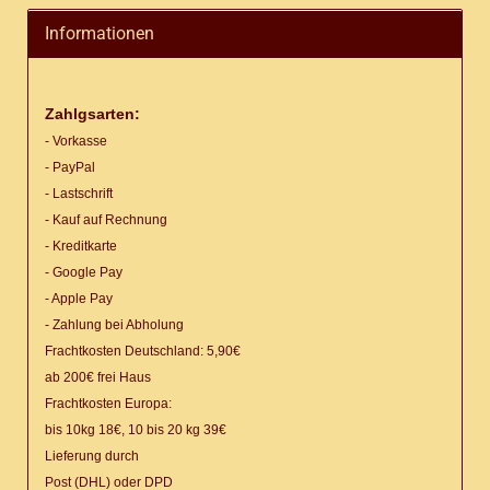
Informationen
Zahlgsarten:
- Vorkasse
- PayPal
- Lastschrift
- Kauf auf Rechnung
- Kreditkarte
- Google Pay
- Apple Pay
- Zahlung bei Abholung
Frachtkosten Deutschland: 5,90€
ab 200€ frei Haus
Frachtkosten Europa:
bis 10kg 18€, 10 bis 20 kg 39€
Lieferung
durch
Post (DHL) oder DPD