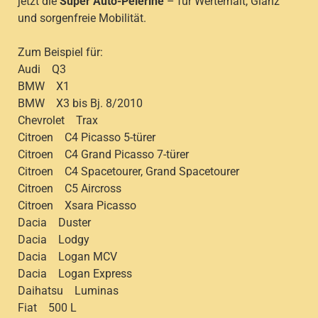
jetzt die
Super Auto-Pelerine
– für Werterhalt, Glanz
und sorgenfreie Mobilität.
Zum Beispiel für:
Audi Q3
BMW X1
BMW X3 bis Bj. 8/2010
Chevrolet Trax
Citroen C4 Picasso 5-türer
Citroen C4 Grand Picasso 7-türer
Citroen C4 Spacetourer, Grand Spacetourer
Citroen C5 Aircross
Citroen Xsara Picasso
Dacia Duster
Dacia Lodgy
Dacia Logan MCV
Dacia Logan Express
Daihatsu Luminas
Fiat 500 L