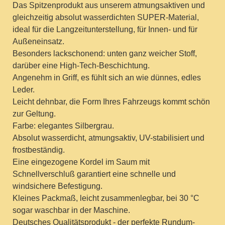
Das Spitzenprodukt aus unserem atmungsaktiven und
gleichzeitig absolut wasserdichten SUPER-Material,
ideal für die Langzeitunterstellung, für Innen- und für
Außeneinsatz.
Besonders lackschonend: unten ganz weicher Stoff,
darüber eine High-Tech-Beschichtung.
Angenehm in Griff, es fühlt sich an wie dünnes, edles
Leder.
Leicht dehnbar, die Form Ihres Fahrzeugs kommt schön
zur Geltung.
Farbe: elegantes Silbergrau.
Absolut wasserdicht, atmungsaktiv, UV-stabilisiert und
frostbeständig.
Eine eingezogene Kordel im Saum mit
Schnellverschluß garantiert eine schnelle und
windsichere Befestigung.
Kleines Packmaß, leicht zusammenlegbar, bei 30 °C
sogar waschbar in der Maschine.
Deutsches Qualitätsprodukt - der perfekte Rundum-