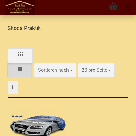
Skoda Praktik
Sortieren nach
pro Seite
Sortieren nach
20 pro Seite
1