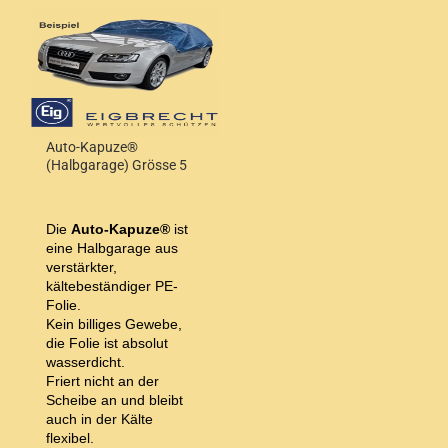
Auto-Kapuze®
(Halbgarage) Grösse 5
Die
Auto-Kapuze®
ist
eine Halbgarage aus
verstärkter,
kältebeständiger PE-
Folie.
Kein billiges Gewebe,
die Folie ist absolut
wasserdicht.
Friert nicht an der
Scheibe an und bleibt
auch in der Kälte
flexibel.