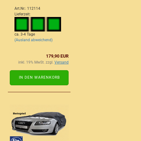
Art.Nr.: 112114
Lieferzeit:
ca. 3-4 Tage
(Ausland abweichend)
179,90 EUR
inkl. 19% MwSt. zzgl.
Versand
IN DEN WARENKORB