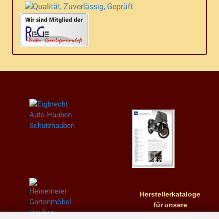
Herstellerkataloge
für
unsere
Schutzhauben