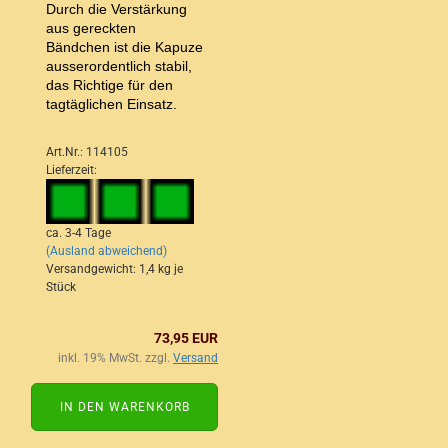
Durch die Verstärkung
aus gereckten
Bändchen ist die Kapuze
ausserordentlich stabil,
das Richtige für den
tagtäglichen Einsatz.
Art.Nr.: 114105
Lieferzeit:
ca. 3-4 Tage
(Ausland abweichend)
Versandgewicht:
1,4
kg je
Stück
73,95 EUR
inkl. 19% MwSt. zzgl.
Versand
IN DEN WARENKORB