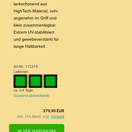
lackschonend aus
HighTech-Material, sehr
angenehm im Griff und
klein zusammenlegbar.
Extrem UV-stabililsiert
und gewebeverstärkt für
lange Haltbarkeit.
Art.Nr.: 112314
Lieferzeit:
ca. 3-4 Tage
(Ausland abweichend)
379,90 EUR
inkl. 19% MwSt. zzgl.
Versand
IN DEN WARENKORB