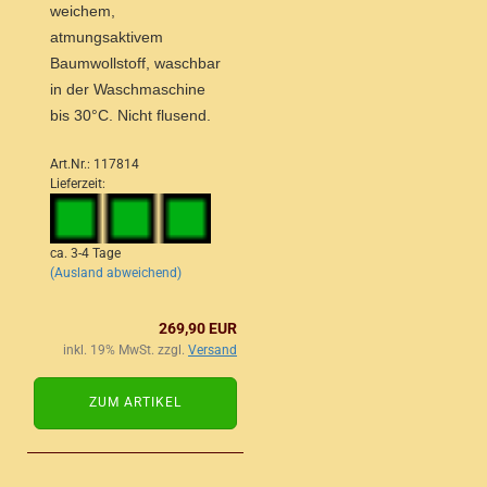
weichem,
atmungsaktivem
Baumwollstoff, waschbar
in der Waschmaschine
bis 30°C. Nicht flusend.
Art.Nr.: 117814
Lieferzeit:
ca. 3-4 Tage
(Ausland abweichend)
269,90 EUR
inkl. 19% MwSt. zzgl.
Versand
ZUM ARTIKEL