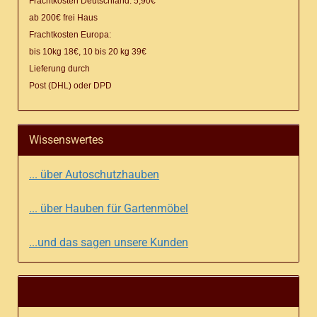
Frachtkosten Deutschland: 5,90€
ab 200€ frei Haus
Frachtkosten Europa:
bis 10kg 18€, 10 bis 20 kg 39€
Lieferung
durch
Post (DHL) oder DPD
Wissenswertes
... über Autoschutzhauben
... über Hauben für Gartenmöbel
...und das sagen unsere Kunden