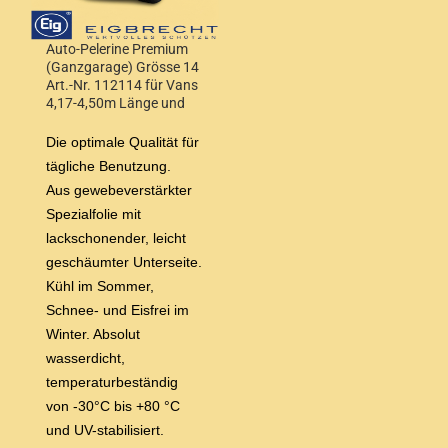
Auto-Pelerine Premium
(Ganzgarage) Grösse 14
Art.-Nr. 112114 für Vans
4,17-4,50m Länge und
Höhe 1,55-1,68m
Die optimale Qualität für
tägliche Benutzung.
Aus gewebeverstärkter
Spezialfolie mit
lackschonender, leicht
geschäumter Unterseite.
Kühl im Sommer,
Schnee- und Eisfrei im
Winter. Absolut
wasserdicht,
temperaturbeständig
von -30°C bis +80 °C
und UV-stabilisiert.