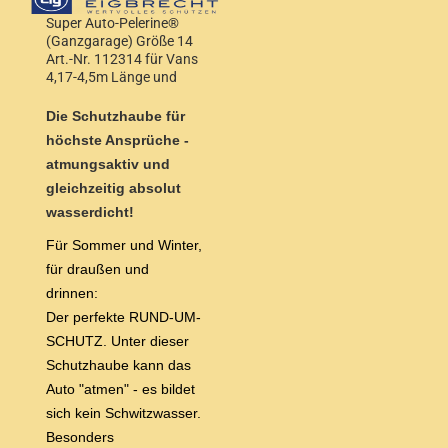
Super Auto-Pelerine®
(Ganzgarage) Größe 14
Art.-Nr. 112314 für Vans
4,17-4,5m Länge und
1,55-1,68m Höhe
Die Schutzhaube für
höchste Ansprüche -
atmungsaktiv und
gleichzeitig absolut
wasserdicht!
Für Sommer und Winter,
für draußen und
drinnen:
Der perfekte RUND-UM-
SCHUTZ. Unter dieser
Schutzhaube kann das
Auto "atmen" - es bildet
sich kein Schwitzwasser.
Besonders