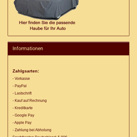
Informationen
Zahlgsarten:
- Vorkasse
- PayPal
- Lastschrift
- Kauf auf Rechnung
- Kreditkarte
- Google Pay
- Apple Pay
- Zahlung bei Abholung