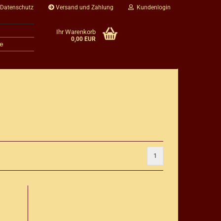
 Datenschutz
Versand und Zahlung
Kundenlogin
Ihr Warenkorb
0,00 EUR
e
1