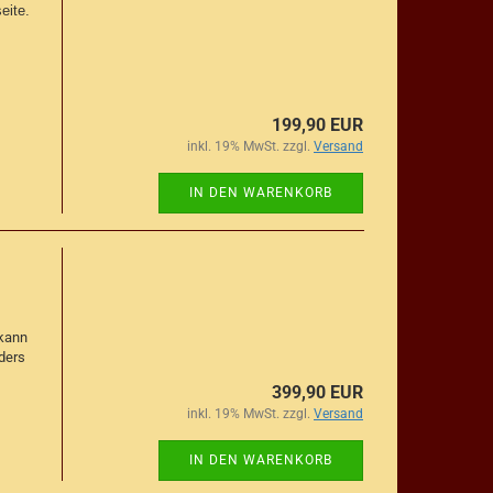
eite.
199,90 EUR
inkl. 19% MwSt. zzgl.
Versand
IN DEN WARENKORB
kann
ders
399,90 EUR
inkl. 19% MwSt. zzgl.
Versand
IN DEN WARENKORB