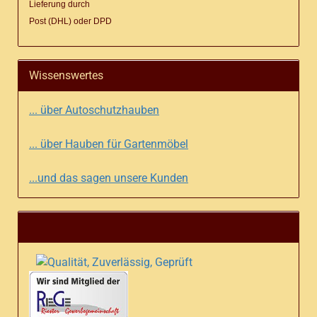
Lieferung
durch
Post (DHL) oder DPD
Wissenswertes
... über Autoschutzhauben
... über Hauben für Gartenmöbel
...und das sagen unsere Kunden