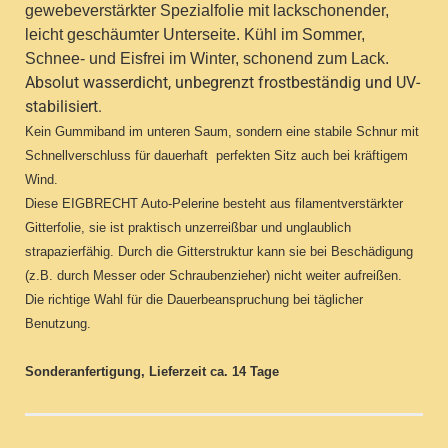
gewebeverstärkter Spezialfolie mit lackschonender,
leicht geschäumter Unterseite. Kühl im Sommer,
Schnee- und Eisfrei im Winter, schonend zum Lack.
Absolut wasserdicht, unbegrenzt frostbeständig und UV-
stabilisiert.
Kein Gummiband im unteren Saum, sondern eine stabile Schnur mit
Schnellverschluss für dauerhaft perfekten Sitz auch bei kräftigem
Wind.
Diese EIGBRECHT Auto-Pelerine besteht aus filamentverstärkter
Gitterfolie, sie ist praktisch unzerreißbar und unglaublich
strapazierfähig. Durch die Gitterstruktur kann sie bei Beschädigung
(z.B. durch Messer oder Schraubenzieher) nicht weiter aufreißen.
Die richtige Wahl für die Dauerbeanspruchung bei täglicher
Benutzung.
Sonderanfertigung, Lieferzeit ca. 14 Tage