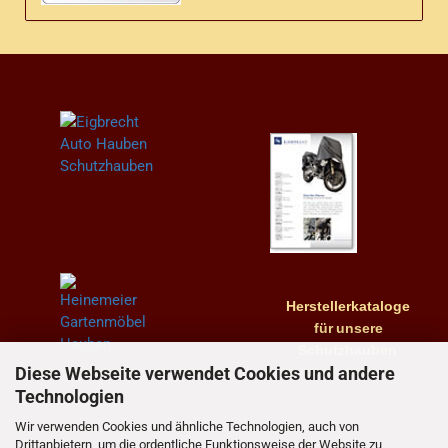
Herstellerkataloge
für
unsere
Schutzhauben
Diese Webseite verwendet Cookies und andere
Technologien
Wir verwenden Cookies und ähnliche Technologien, auch von
Drittanbietern, um die ordentliche Funktionsweise der Website zu