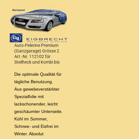
Auto-Pelerine Premium
(Ganzgarage) Grösse 2
Art.-Nr. 112102 für
Steilheck und Kombi bis
3,90 m Wagenlänge
Die optimale Qualität für
tägliche Benutzung.
Aus gewebeverstärkter
Spezialfolie mit
lackschonender, leicht
geschäumter Unterseite.
Kühl im Sommer,
Schnee- und Eisfrei im
Winter. Absolut