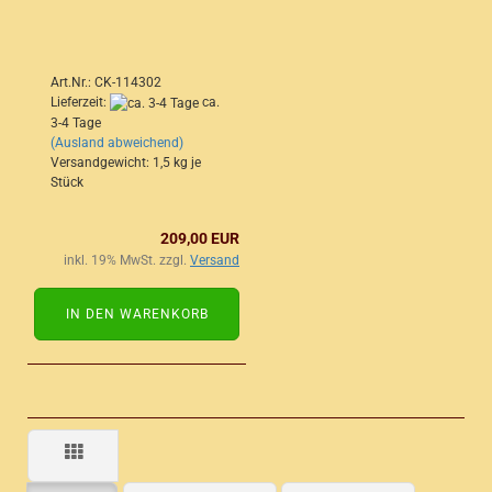
Art.Nr.: CK-114302
Lieferzeit:
ca.
3-4 Tage
(Ausland abweichend)
Versandgewicht:
1,5
kg je
Stück
209,00 EUR
inkl. 19% MwSt. zzgl.
Versand
IN DEN WARENKORB