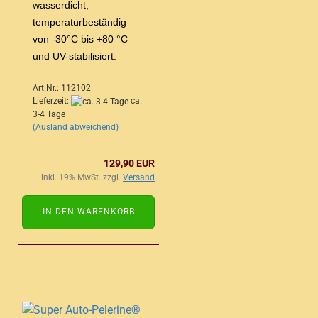
wasserdicht,
temperaturbeständig
von -30°C bis +80 °C
und UV-stabilisiert.
Art.Nr.: 112102
Lieferzeit:
ca.
3-4 Tage
(Ausland abweichend)
129,90 EUR
inkl. 19% MwSt. zzgl.
Versand
IN DEN WARENKORB