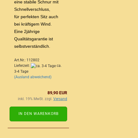
eine stabile Schnur mit
Schnellverschluss,
für perfekten Sitz auch
bei kräftigem Wind.
Eine 2jährige
Qualitätsgarantie ist
selbstverständlich.
Art.Nr.: 112802
Lieferzeit:
ca.
3-4 Tage
(Ausland abweichend)
89,90 EUR
inkl. 19% MwSt. zzgl.
Versand
IN DEN WARENKORB