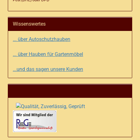
Post (DHL) oder DPD
Wissenswertes
... über Autoschutzhauben
... über Hauben für Gartenmöbel
...und das sagen unsere Kunden