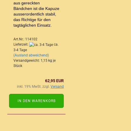
aus gereckten
Bändchen ist die Kapuze
ausserordentlich stabil,
das Richtige für den
tagtäglichen Einsatz.
Art.Nr.: 114102
Lieferzeit:
ca.
3-4 Tage
(Ausland abweichend)
Versandgewicht:
1,15
kg je
Stück
62,95 EUR
inkl. 19% MwSt. zzgl.
Versand
IN DEN WARENKORB