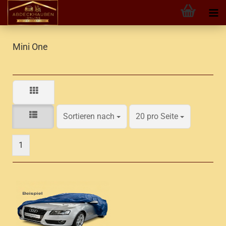
Mini One
Sortieren nach
pro Seite
Sortieren nach
20 pro Seite
1