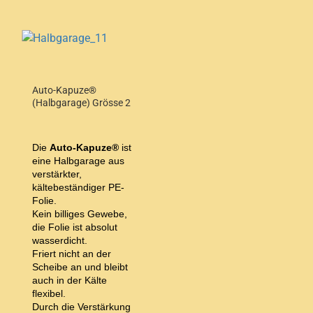
Auto-Kapuze®
(Halbgarage) Grösse 2
Die
Auto-Kapuze®
ist
eine Halbgarage aus
verstärkter,
kältebeständiger PE-
Folie.
Kein billiges Gewebe,
die Folie ist absolut
wasserdicht.
Friert nicht an der
Scheibe an und bleibt
auch in der Kälte
flexibel.
Durch die Verstärkung