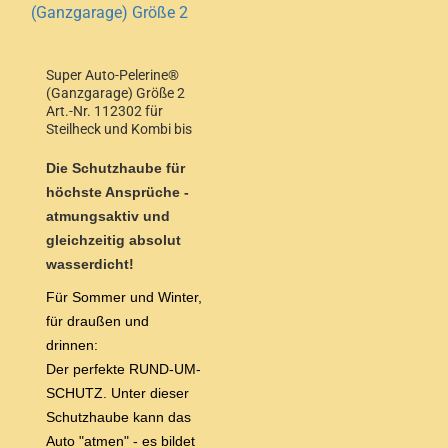
Super Auto-Pelerine®
(Ganzgarage) Größe 2
Art.-Nr. 112302 für
Steilheck und Kombi bis
3,90m Länge
Die Schutzhaube für
höchste Ansprüche -
atmungsaktiv und
gleichzeitig absolut
wasserdicht!
Für Sommer und Winter,
für draußen und
drinnen:
Der perfekte RUND-UM-
SCHUTZ. Unter dieser
Schutzhaube kann das
Auto "atmen" - es bildet