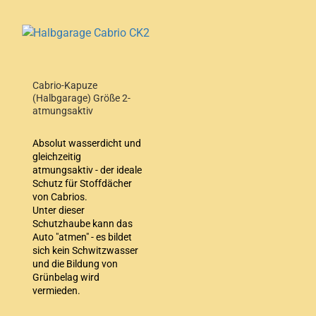
Cabrio-Kapuze
(Halbgarage) Größe 2-
atmungsaktiv
Absolut wasserdicht und
gleichzeitig
atmungsaktiv - der ideale
Schutz für Stoffdächer
von Cabrios.
Unter dieser
Schutzhaube kann das
Auto "atmen" - es bildet
sich kein Schwitzwasser
und die Bildung von
Grünbelag wird
vermieden.