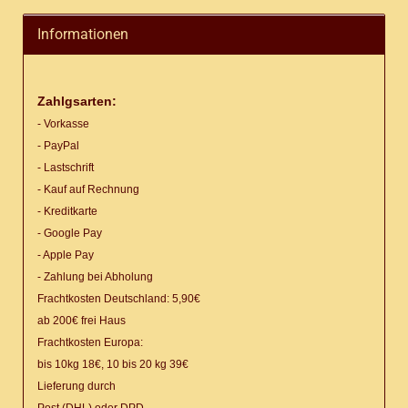
Informationen
Zahlgsarten:
- Vorkasse
- PayPal
- Lastschrift
- Kauf auf Rechnung
- Kreditkarte
- Google Pay
- Apple Pay
- Zahlung bei Abholung
Frachtkosten Deutschland: 5,90€
ab 200€ frei Haus
Frachtkosten Europa:
bis 10kg 18€, 10 bis 20 kg 39€
Lieferung
durch