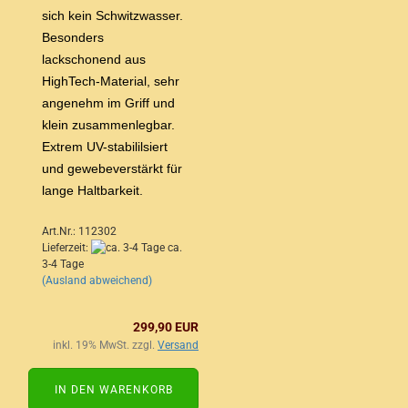
sich kein Schwitzwasser.
Besonders
lackschonend aus
HighTech-Material, sehr
angenehm im Griff und
klein zusammenlegbar.
Extrem UV-stabililsiert
und gewebeverstärkt für
lange Haltbarkeit.
Art.Nr.: 112302
Lieferzeit:
ca.
3-4 Tage
(Ausland abweichend)
299,90 EUR
inkl. 19% MwSt. zzgl.
Versand
IN DEN WARENKORB