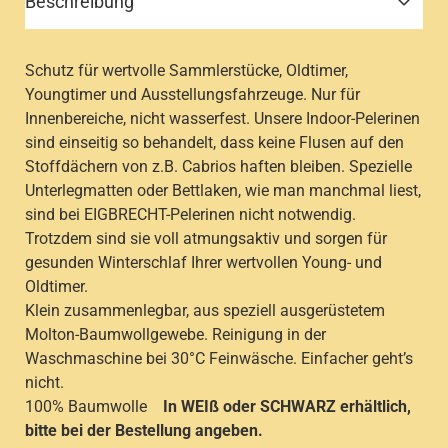
Beschreibung
Schutz für wertvolle Sammlerstücke, Oldtimer,
Youngtimer und Ausstellungsfahrzeuge. Nur für
Innenbereiche, nicht wasserfest. Unsere Indoor-Pelerinen
sind einseitig so behandelt, dass keine Flusen auf den
Stoffdächern von z.B. Cabrios haften bleiben. Spezielle
Unterlegmatten oder Bettlaken, wie man manchmal liest,
sind bei EIGBRECHT-Pelerinen nicht notwendig.
Trotzdem sind sie voll atmungsaktiv und sorgen für
gesunden Winterschlaf Ihrer wertvollen Young- und
Oldtimer.
Klein zusammenlegbar, aus speziell ausgerüstetem
Molton-Baumwollgewebe. Reinigung in der
Waschmaschine bei 30°C Feinwäsche. Einfacher geht’s
nicht.
100% Baumwolle
In WEIß oder SCHWARZ erhältlich,
bitte bei der Bestellung angeben.