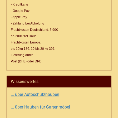
- Kreditkarte
- Google Pay
- Apple Pay
- Zahlung bei Abholung
Frachtkosten Deutschland: 5,90€
ab 200€ frei Haus
Frachtkosten Europa:
bis 10kg 18€, 10 bis 20 kg 39€
Lieferung
durch
Post (DHL) oder DPD
Wissenswertes
... über Autoschutzhauben
... über Hauben für Gartenmöbel