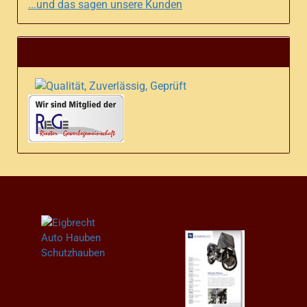
...und das sagen unsere Kunden