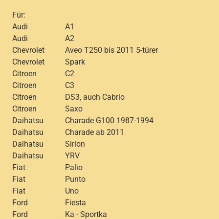
Für:
Audi
A1
Audi
A2
Chevrolet
Aveo T250 bis 2011 5-türer
Chevrolet
Spark
Citroen
C2
Citroen
C3
Citroen
DS3, auch Cabrio
Citroen
Saxo
Daihatsu
Charade G100 1987-1994
Daihatsu
Charade ab 2011
Daihatsu
Sirion
Daihatsu
YRV
Fiat
Palio
Fiat
Punto
Fiat
Uno
Ford
Fiesta
Ford
Ka - Sportka