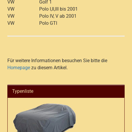
VW
Golf 1
VW
Polo I,II,III bis 2001
VW
Polo IV, V ab 2001
VW
Polo GTI
Für weitere Informationen besuchen Sie bitte die
Homepage
zu diesem Artikel.
Typenliste