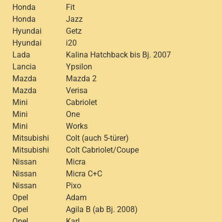
Honda
Fit
Honda
Jazz
Hyundai
Getz
Hyundai
i20
Lada
Kalina Hatchback bis Bj. 2007
Lancia
Ypsilon
Mazda
Mazda 2
Mazda
Verisa
Mini
Cabriolet
Mini
One
Mini
Works
Mitsubishi
Colt (auch 5-türer)
Mitsubishi
Colt Cabriolet/Coupe
Nissan
Micra
Nissan
Micra C+C
Nissan
Pixo
Opel
Adam
Opel
Agila B (ab Bj. 2008)
Opel
Karl