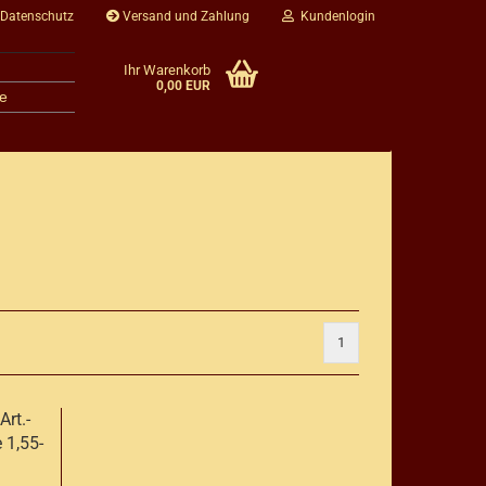
 Datenschutz
Versand und Zahlung
Kundenlogin
Ihr Warenkorb
0,00 EUR
e
1
rt.-
 1,55-