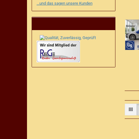
...und das sagen unsere Kunden