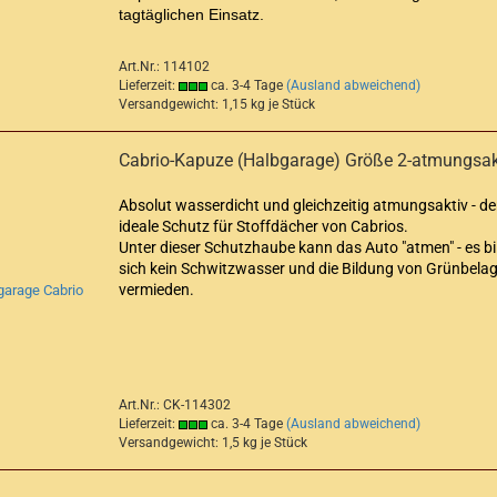
tagtäglichen Einsatz.
Art.Nr.: 114102
Lieferzeit:
ca. 3-4 Tage
(Ausland abweichend)
Versandgewicht:
1,15
kg je Stück
Cabrio-Kapuze (Halbgarage) Größe 2-atmungsak
Absolut wasserdicht und gleichzeitig atmungsaktiv - de
ideale Schutz für Stoffdächer von Cabrios.
Unter dieser Schutzhaube kann das Auto "atmen" - es bi
sich kein Schwitzwasser und die Bildung von Grünbelag
vermieden.
Art.Nr.: CK-114302
Lieferzeit:
ca. 3-4 Tage
(Ausland abweichend)
Versandgewicht:
1,5
kg je Stück