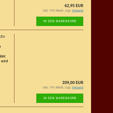
62,95 EUR
inkl. 19% MwSt. zzgl.
Versand
IN DEN WARENKORB
tiv
r
ldet
 wird
209,00 EUR
inkl. 19% MwSt. zzgl.
Versand
IN DEN WARENKORB