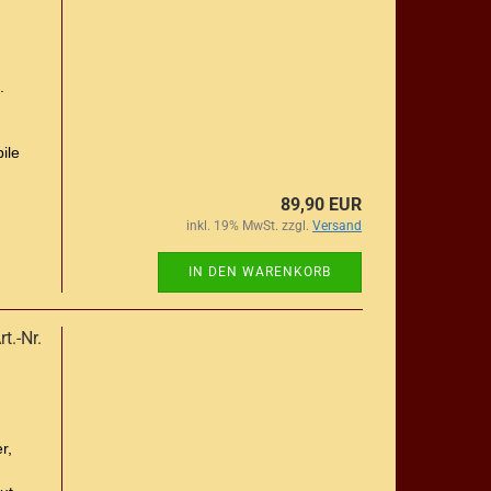
.
ile
89,90 EUR
inkl. 19% MwSt. zzgl.
Versand
IN DEN WARENKORB
t.-Nr.
r,