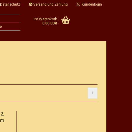
 Datenschutz
Versand und Zahlung
Kundenlogin
Ihr Warenkorb
0,00 EUR
e
1
2,
 m