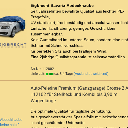
Eigbrecht Bavaria-Abdeckhaube
Seit Jahrzehnten bewährte Qualität aus leichter
PE-
Prägefolie,
UV-stabilisiert, frostbeständig und absolut wasserdicht
Einfache Handhabung, geringes Gewicht, klein
zusammenlegbar.
Kein Gummiband im unteren Saum, sondern eine stab
Schnur mit Schnellverschluss,
für perfekten Sitz auch bei kräftigem Wind.
Eine 2jährige Qualitätsgarantie ist selbstverständlich.
Art.Nr.: 112802
Lieferzeit:
ca. 3-4 Tage
(Ausland abweichend)
Auto-Pelerine Premium (Ganzgarage) Grösse 2 Ar
112102 für Steilheck und Kombi bis 3,90 m
Wagenlänge
Die optimale Qualität für tägliche Benutzung.
Aus gewebeverstärkter Spezialfolie mit lackschonende
leicht geschäumter Unterseite.