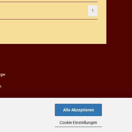
1
ge
n
Alle Akzeptieren
Vertrag widerrufen
Cookie Einstellungen