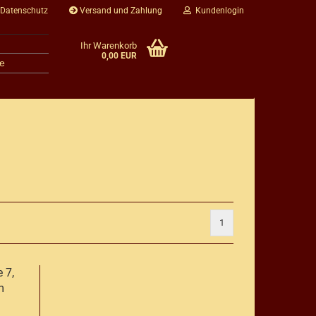
 Datenschutz
Versand und Zahlung
Kundenlogin
Ihr Warenkorb
0,00 EUR
e
1
 7,
m