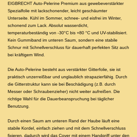
EIGBRECHT Auto-Pelerine Premium aus gewebeverstärkter
Spezialfolie mit lackschonender, leicht geschäumter
Unterseite. Kühl im Sommer, schnee- und eisfrei im Winter,
schonend zum Lack. Absolut wasserdicht,
temperaturbeständig von -30°C bis +80 °C und UV-stabilisiert.
Kein Gummiband im unteren Saum, sondern eine stabile
Schnur mit Schnellverschluss für dauerhaft perfekten Sitz auch
bei kräftigem Wind.
Die Auto-Pelerine besteht aus verstärkter Gitterfolie, sie ist
praktisch unzerreißbar und unglaublich strapazierfähig. Durch
die Gitterstruktur kann sie bei Beschädigung (z.B. durch
Messer oder Schraubenzieher) nicht weiter aufreißen. Die
richtige Wahl für die Dauerbeanspruchung bei täglicher
Benutzung.
Durch einen Saum am unteren Rand der Haube läuft eine
stabile Kordel, einfach ziehen und mit dem Schnellverschluss
fixieren, dadurch wird das Cover mit einem Handgriff unter den