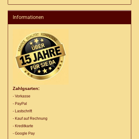
Informationen
Zahlgsarten:
- Vorkasse
- PayPal
- Lastschrift
- Kauf auf Rechnung
- Kreditkarte
- Google Pay