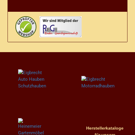
Herstellerkataloge
für
unsere