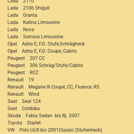
Lada 2110
Lada 2106 Shiguli
Lada Granta
Lada Kalina Limousine
Lada Nova
Lada Samara Limousine
Opel Astra E, F,G: Stufe,Schrägheck
Opel Astra E, F,G: Coupe, Cabrio
Peugeot 207 CC
Peugeot 306 Schräg/Stufe/Cabrio
Peugeot RCZ
Renault 19
Renault Megane III Coupé, CC, Fluence, RS
Renault Wind
Seat Seat 124
Seat Cordoba
Skoda Fabia Sedan bis Bj. 2007
Toyota Starlet
VW Polo I,II,III bis 2001Classic (Stufenheck)