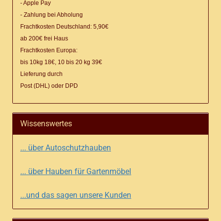
- Apple Pay
- Zahlung bei Abholung
Frachtkosten Deutschland: 5,90€
ab 200€ frei Haus
Frachtkosten Europa:
bis 10kg 18€, 10 bis 20 kg 39€
Lieferung
durch
Post (DHL) oder DPD
Wissenswertes
... über Autoschutzhauben
... über Hauben für Gartenmöbel
...und das sagen unsere Kunden