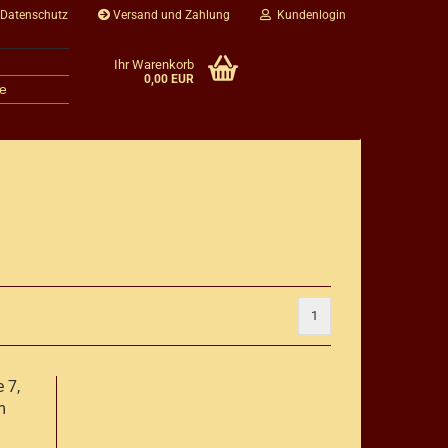
 Datenschutz
Versand und Zahlung
Kundenlogin
Ihr Warenkorb
0,00 EUR
e
1
 7,
m