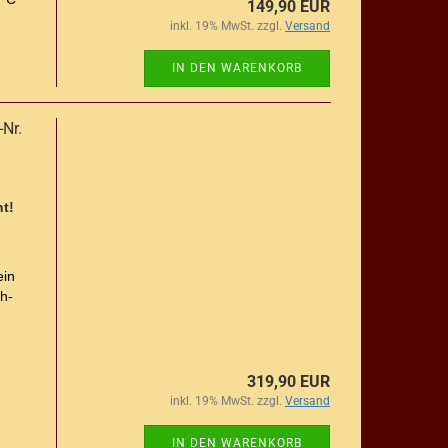
149,90 EUR
inkl. 19% MwSt. zzgl.
Versand
IN DEN WARENKORB
-Nr.
t!
ein
h-
319,90 EUR
inkl. 19% MwSt. zzgl.
Versand
IN DEN WARENKORB