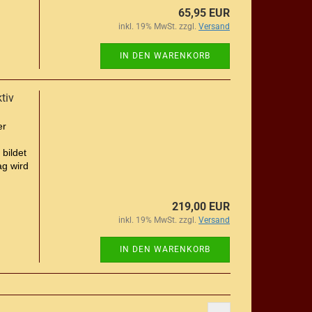
65,95 EUR
inkl. 19% MwSt. zzgl.
Versand
IN DEN WARENKORB
tiv
er
bildet
ag wird
219,00 EUR
inkl. 19% MwSt. zzgl.
Versand
IN DEN WARENKORB