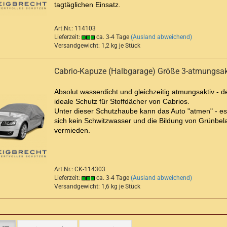
tagtäglichen Einsatz.
Art.Nr.: 114103
Lieferzeit:
ca. 3-4 Tage
(Ausland abweichend)
Versandgewicht:
1,2
kg je Stück
Cabrio-Kapuze (Halbgarage) Größe 3-atmungsak
Absolut wasserdicht und gleichzeitig atmungsaktiv - d
ideale Schutz für Stoffdächer von Cabrios.
Unter dieser Schutzhaube kann das Auto "atmen" - es 
sich kein Schwitzwasser und die Bildung von Grünbel
vermieden.
Art.Nr.: CK-114303
Lieferzeit:
ca. 3-4 Tage
(Ausland abweichend)
Versandgewicht:
1,6
kg je Stück