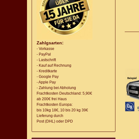
Zahlgsarten:
- Vorkasse
- PayPal
- Lastschrift
- Kauf auf Rechnung
- Kreditkarte
- Google Pay
- Apple Pay
- Zahlung bei Abholung
Frachtkosten Deutschland: 5,90€
ab 200€ frei Haus
Frachtkosten Europa:
bis 10kg 18€, 10 bis 20 kg 39€
Lieferung
durch
Post (DHL) oder DPD