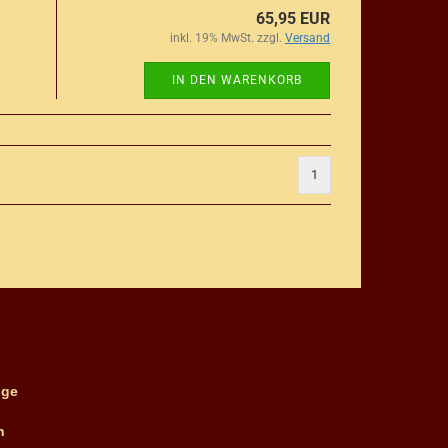
65,95 EUR
inkl. 19% MwSt. zzgl.
Versand
IN DEN WARENKORB
1
ge
n