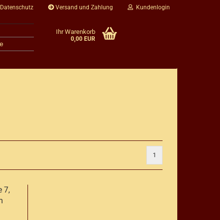
 Datenschutz
Versand und Zahlung
Kundenlogin
Ihr Warenkorb
0,00 EUR
e
1
 7,
m