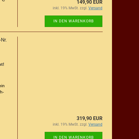
149,90 EUR
inkl. 19% MwSt. zzgl.
Versand
IN DEN WARENKORB
-Nr.
t!
ein
h-
319,90 EUR
inkl. 19% MwSt. zzgl.
Versand
IN DEN WARENKORB