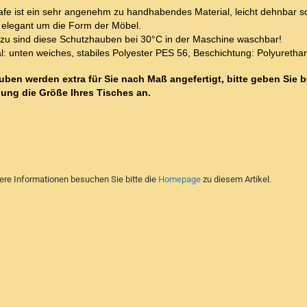
afe ist ein sehr angenehm zu handhabendes Material, leicht dehnbar s
h elegant um die Form der Möbel.
zu sind diese Schutzhauben bei 30°C in der Maschine waschbar!
l: unten weiches, stabiles Polyester PES 56, Beschichtung: Polyuretha
uben werden extra für Sie nach Maß angefertigt, bitte geben Sie b
lung die Größe Ihres Tisches an.
tere Informationen besuchen Sie bitte die
Homepage
zu diesem Artikel.