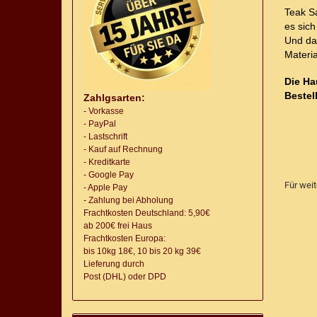
Teak S
es sic
Und da
Materia
Die Ha
Bestel
Zahlgsarten:
- Vorkasse
- PayPal
- Lastschrift
- Kauf auf Rechnung
- Kreditkarte
- Google Pay
Für wei
- Apple Pay
- Zahlung bei Abholung
Frachtkosten Deutschland: 5,90€
ab 200€ frei Haus
Frachtkosten Europa:
bis 10kg 18€, 10 bis 20 kg 39€
Lieferung
durch
Post (DHL) oder DPD