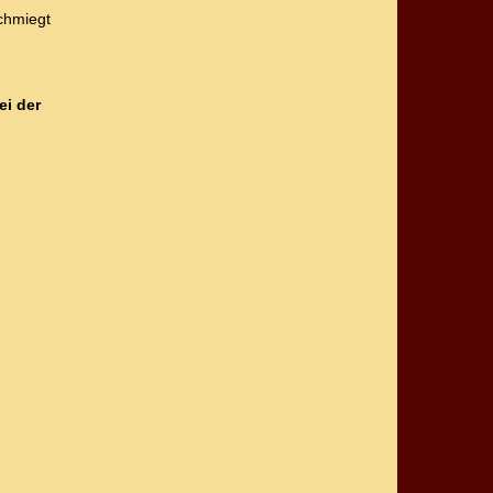
chmiegt
ei der