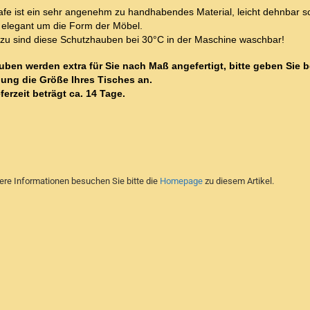
afe ist ein sehr angenehm zu handhabendes Material, leicht dehnbar s
h elegant um die Form der Möbel.
zu sind diese Schutzhauben bei 30°C in der Maschine waschbar!
uben werden extra für Sie nach Maß angefertigt, bitte geben Sie b
lung die Größe Ihres Tisches an.
ferzeit beträgt ca. 14 Tage.
tere Informationen besuchen Sie bitte die
Homepage
zu diesem Artikel.