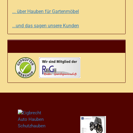
... über Hauben für Gartenmöbel
...und das sagen unsere Kunden