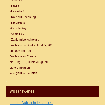
- Vorkasse
- PayPal
- Lastschrift
- Kauf auf Rechnung
- Kreditkarte
- Google Pay
- Apple Pay
- Zahlung bei Abholung
Frachtkosten Deutschland: 5,90€
ab 200€ frei Haus
Frachtkosten Europa:
bis 10kg 18€, 10 bis 20 kg 39€
Lieferung
durch
Post (DHL) oder DPD
Wissenswertes
... über Autoschutzhauben