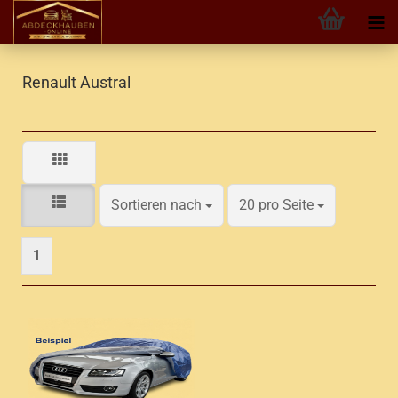
Renault Austral
Sortieren nach
pro Seite
Sortieren nach
20 pro Seite
1