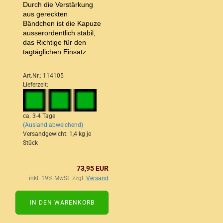
Durch die Verstärkung
aus gereckten
Bändchen ist die Kapuze
ausserordentlich stabil,
das Richtige für den
tagtäglichen Einsatz.
Art.Nr.: 114105
Lieferzeit:
ca. 3-4 Tage
(Ausland abweichend)
Versandgewicht:
1,4
kg je
Stück
73,95 EUR
inkl. 19% MwSt. zzgl.
Versand
IN DEN WARENKORB