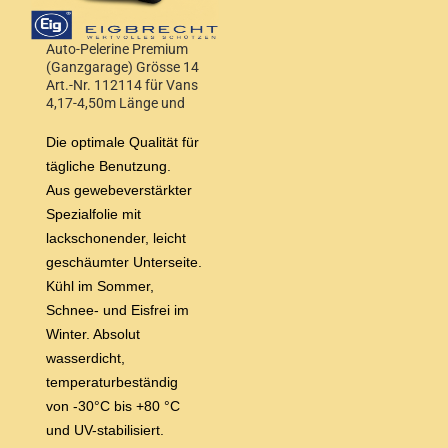
Auto-Pelerine Premium
(Ganzgarage) Grösse 14
Art.-Nr. 112114 für Vans
4,17-4,50m Länge und
Höhe 1,55-1,68m
Die optimale Qualität für
tägliche Benutzung.
Aus gewebeverstärkter
Spezialfolie mit
lackschonender, leicht
geschäumter Unterseite.
Kühl im Sommer,
Schnee- und Eisfrei im
Winter. Absolut
wasserdicht,
temperaturbeständig
von -30°C bis +80 °C
und UV-stabilisiert.