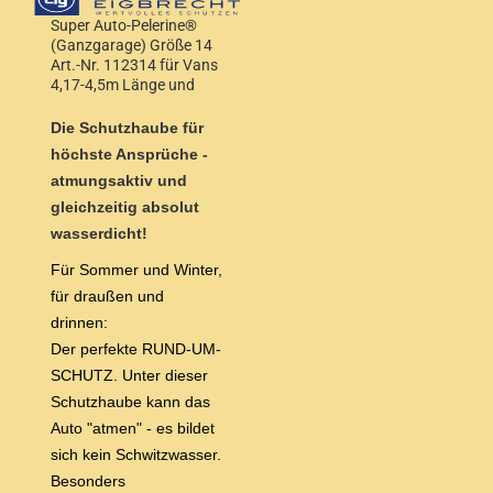
Super Auto-Pelerine®
(Ganzgarage) Größe 14
Art.-Nr. 112314 für Vans
4,17-4,5m Länge und
1,55-1,68m Höhe
Die Schutzhaube für
höchste Ansprüche -
atmungsaktiv und
gleichzeitig absolut
wasserdicht!
Für Sommer und Winter,
für draußen und
drinnen:
Der perfekte RUND-UM-
SCHUTZ. Unter dieser
Schutzhaube kann das
Auto "atmen" - es bildet
sich kein Schwitzwasser.
Besonders