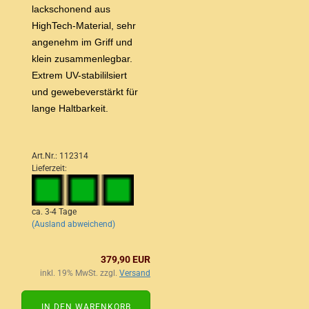
lackschonend aus
HighTech-Material, sehr
angenehm im Griff und
klein zusammenlegbar.
Extrem UV-stabililsiert
und gewebeverstärkt für
lange Haltbarkeit.
Art.Nr.: 112314
Lieferzeit:
ca. 3-4 Tage
(Ausland abweichend)
379,90 EUR
inkl. 19% MwSt. zzgl.
Versand
IN DEN WARENKORB