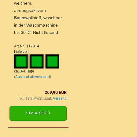
weichem,
atmungsaktivem
Baumwollstoff, waschbar
in der Waschmaschine
bis 30°C. Nicht flusend.
Art.Nr.: 117814
Lieferzeit:
ca. 3-4 Tage
(Ausland abweichend)
269,90 EUR
inkl. 19% MwSt. zzgl.
Versand
ZUM ARTIKEL