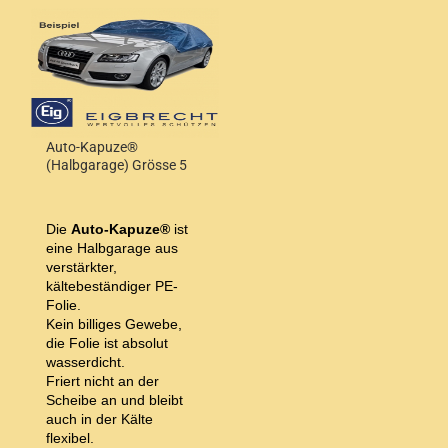
Auto-Kapuze®
(Halbgarage) Grösse 5
Die
Auto-Kapuze®
ist
eine Halbgarage aus
verstärkter,
kältebeständiger PE-
Folie.
Kein billiges Gewebe,
die Folie ist absolut
wasserdicht.
Friert nicht an der
Scheibe an und bleibt
auch in der Kälte
flexibel.