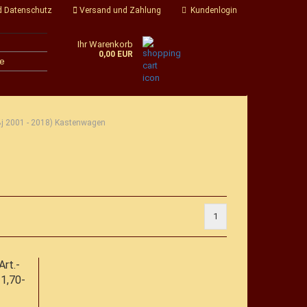
d Datenschutz
Versand und Zahlung
Kundenlogin
Ihr Warenkorb
0,00 EUR
e
Bj 2001 - 2018) Kastenwagen
1
rt.-
1,70-