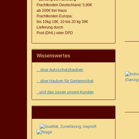
Frachtkosten Deutschland: 5,90€
ab 200€ frei Haus
Frachtkosten Europa:
bis 10kg 18€, 10 bis 20 kg 39€
Lieferung
durch
Post (DHL) oder DPD
Wissenswertes
... über Autoschutzhauben
... über Hauben für Gartenmöbel
...und das sagen unsere Kunden