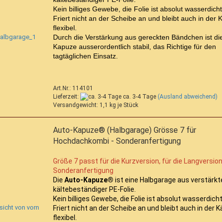
Kein billiges Gewebe, die Folie ist absolut wasserdicht
Friert nicht an der Scheibe an und bleibt auch in der K
flexibel.
Durch die Verstärkung aus gereckten Bändchen ist di
Kapuze ausserordentlich stabil, das Richtige für den
tagtäglichen Einsatz.
Art.Nr.: 114101
Lieferzeit:
ca. 3-4 Tage
(Ausland abweichend)
Versandgewicht:
1,1
kg je Stück
Auto-Kapuze® (Halbgarage) Grösse 7 für
Hochdachkombi - Sonderanfertigung
Größe 7 passt für die Kurzversion, für die Langversion
Sonderanfertigung
Die
Auto-Kapuze®
ist eine Halbgarage aus verstärkte
kältebeständiger PE-Folie.
Kein billiges Gewebe, die Folie ist absolut wasserdicht
Friert nicht an der Scheibe an und bleibt auch in der K
flexibel.