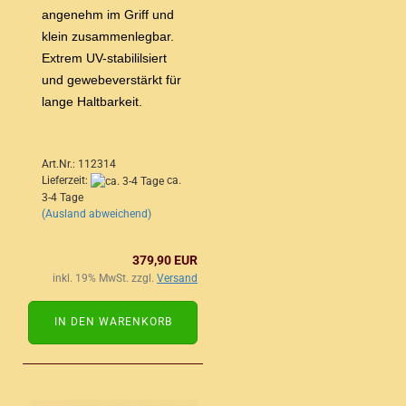
angenehm im Griff und
klein zusammenlegbar.
Extrem UV-stabililsiert
und gewebeverstärkt für
lange Haltbarkeit.
Art.Nr.: 112314
Lieferzeit:
ca.
3-4 Tage
(Ausland abweichend)
379,90 EUR
inkl. 19% MwSt. zzgl.
Versand
IN DEN WARENKORB