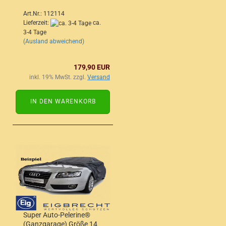
Art.Nr.: 112114
Lieferzeit:
ca.
3-4 Tage
(Ausland abweichend)
179,90 EUR
inkl. 19% MwSt. zzgl.
Versand
IN DEN WARENKORB
Super Auto-Pelerine®
(Ganzgarage) Größe 14