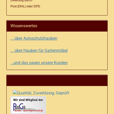
Lieferung
durch
Post (DHL) oder DPD
Wissenswertes
... über Autoschutzhauben
... über Hauben für Gartenmöbel
...und das sagen unsere Kunden