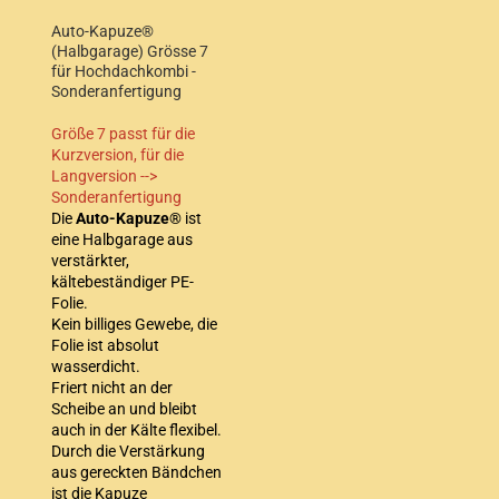
Auto-Kapuze®
(Halbgarage) Grösse 7
für Hochdachkombi -
Sonderanfertigung
Größe 7 passt für die
Kurzversion, für die
Langversion -->
Sonderanfertigung
Die
Auto-Kapuze®
ist
eine Halbgarage aus
verstärkter,
kältebeständiger PE-
Folie.
Kein billiges Gewebe, die
Folie ist absolut
wasserdicht.
Friert nicht an der
Scheibe an und bleibt
auch in der Kälte flexibel.
Durch die Verstärkung
aus gereckten Bändchen
ist die Kapuze