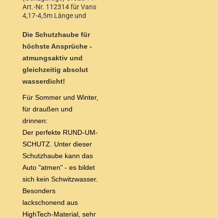
Art.-Nr. 112314 für Vans
4,17-4,5m Länge und
1,55-1,68m Höhe
Die Schutzhaube für
höchste Ansprüche -
atmungsaktiv und
gleichzeitig absolut
wasserdicht!
Für Sommer und Winter,
für draußen und
drinnen:
Der perfekte RUND-UM-
SCHUTZ. Unter dieser
Schutzhaube kann das
Auto "atmen" - es bildet
sich kein Schwitzwasser.
Besonders
lackschonend aus
HighTech-Material, sehr