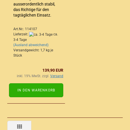
ausserordentlich stabil,
das Richtige für den
tagtäglichen Einsatz.
Art.Nr.: 114107
Lieferzeit:
ca.
3-4 Tage
(Ausland abweichend)
Versandgewicht:
1,7
kg je
Stück
139,90 EUR
inkl. 19% MwSt. zzgl.
Versand
IN DEN WARENKORB