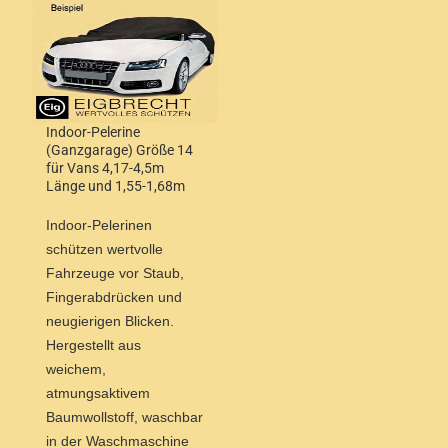
Indoor-Pelerine
(Ganzgarage) Größe 14
für Vans 4,17-4,5m
Länge und 1,55-1,68m
Höhe
Indoor-Pelerinen
schützen wertvolle
Fahrzeuge vor Staub,
Fingerabdrücken und
neugierigen Blicken.
Hergestellt aus
weichem,
atmungsaktivem
Baumwollstoff, waschbar
in der Waschmaschine