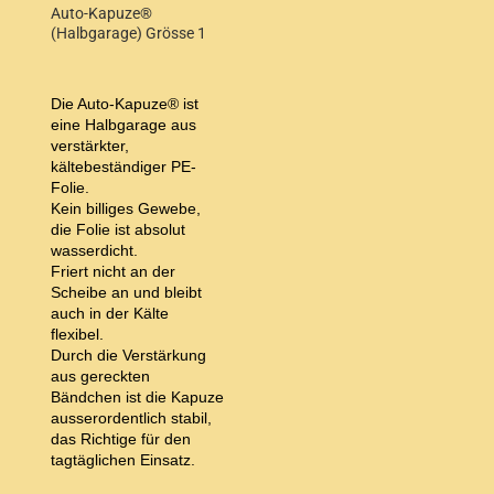
Auto-Kapuze®
(Halbgarage) Grösse 1
Die Auto-Kapuze® ist
eine Halbgarage aus
verstärkter,
kältebeständiger PE-
Folie.
Kein billiges Gewebe,
die Folie ist absolut
wasserdicht.
Friert nicht an der
Scheibe an und bleibt
auch in der Kälte
flexibel.
Durch die Verstärkung
aus gereckten
Bändchen ist die Kapuze
ausserordentlich stabil,
das Richtige für den
tagtäglichen Einsatz.