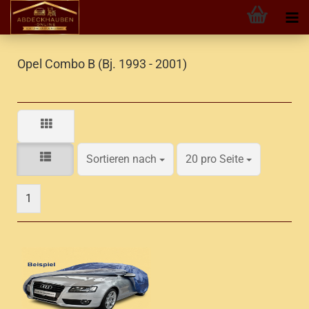
Opel Combo B (Bj. 1993 - 2001)
Sortieren nach
pro Seite
Sortieren nach
20 pro Seite
1