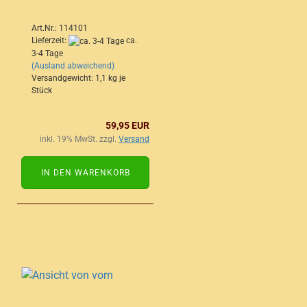
Art.Nr.: 114101
Lieferzeit:
ca.
3-4 Tage
(Ausland abweichend)
Versandgewicht:
1,1
kg je
Stück
59,95 EUR
inkl. 19% MwSt. zzgl.
Versand
IN DEN WARENKORB