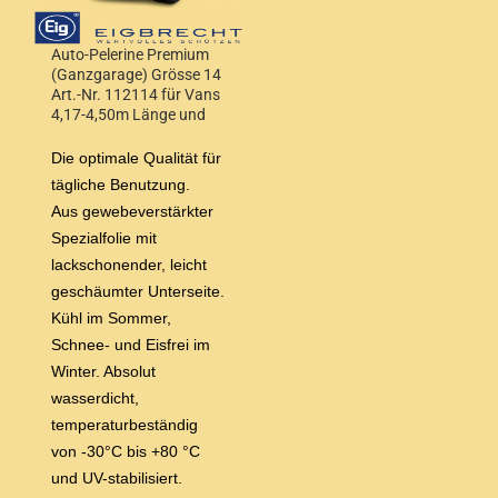
Auto-Pelerine Premium
(Ganzgarage) Grösse 14
Art.-Nr. 112114 für Vans
4,17-4,50m Länge und
Höhe 1,55-1,68m
Die optimale Qualität für
tägliche Benutzung.
Aus gewebeverstärkter
Spezialfolie mit
lackschonender, leicht
geschäumter Unterseite.
Kühl im Sommer,
Schnee- und Eisfrei im
Winter. Absolut
wasserdicht,
temperaturbeständig
von -30°C bis +80 °C
und UV-stabilisiert.