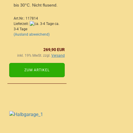
bis 30°C. Nicht flusend.
Art.Nr.: 117814
Lieferzeit:
ca.
3-4 Tage
(Ausland abweichend)
269,90 EUR
inkl. 19% MwSt. zzgl.
Versand
ZUM ARTIKEL