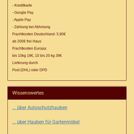
- Kreditkarte
- Google Pay
- Apple Pay
- Zahlung bei Abholung
Frachtkosten Deutschland: 5,90€
ab 200€ frei Haus
Frachtkosten Europa:
bis 10kg 18€, 10 bis 20 kg 39€
Lieferung
durch
Post (DHL) oder DPD
Wissenswertes
... über Autoschutzhauben
... über Hauben für Gartenmöbel