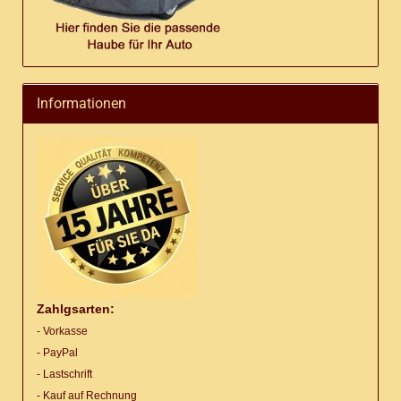
Informationen
Zahlgsarten:
- Vorkasse
- PayPal
- Lastschrift
- Kauf auf Rechnung