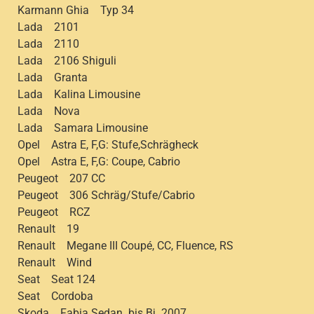
Karmann Ghia Typ 34
Lada 2101
Lada 2110
Lada 2106 Shiguli
Lada Granta
Lada Kalina Limousine
Lada Nova
Lada Samara Limousine
Opel Astra E, F,G: Stufe,Schrägheck
Opel Astra E, F,G: Coupe, Cabrio
Peugeot 207 CC
Peugeot 306 Schräg/Stufe/Cabrio
Peugeot RCZ
Renault 19
Renault Megane III Coupé, CC, Fluence, RS
Renault Wind
Seat Seat 124
Seat Cordoba
Skoda Fabia Sedan bis Bj. 2007