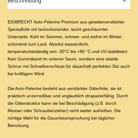
Beschreibung
EIGBRECHT Auto-Pelerine Premium aus gewebeverstärkter
Spezialfolie mit lackschonender, leicht geschäumter
Unterseite. Kühl im Sommer, schnee- und eisfrei im Winter,
schonend zum Lack. Absolut wasserdicht,
temperaturbeständig von -30°C bis +80 °C und UV-stabilisiert.
Kein Gummiband im unteren Saum, sondern eine stabile
Schnur mit Schnellverschluss für dauerhaft perfekten Sitz auch
bei kräftigem Wind.
Die Auto-Pelerine besteht aus verstärkter Gitterfolie, sie ist
praktisch unzerreißbar und unglaublich strapazierfähig. Durch
die Gitterstruktur kann sie bei Beschädigung (z.B. durch
Messer oder Schraubenzieher) nicht weiter aufreißen. Die
richtige Wahl für die Dauerbeanspruchung bei täglicher
Benutzung.