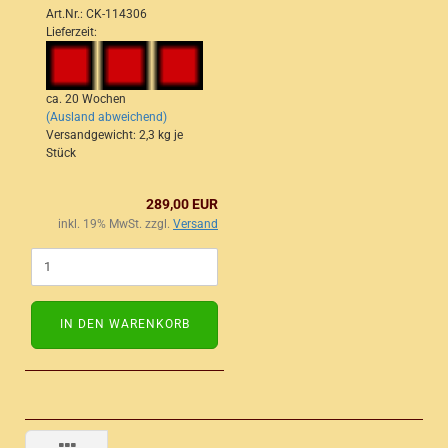
Art.Nr.: CK-114306
Lieferzeit:
ca. 20 Wochen
(Ausland abweichend)
Versandgewicht:
2,3
kg je
Stück
289,00 EUR
inkl. 19% MwSt. zzgl.
Versand
IN DEN WARENKORB