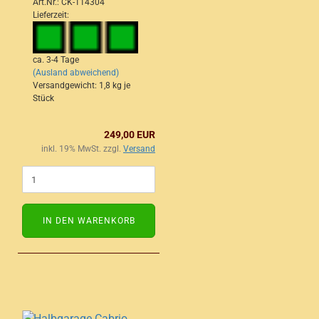
Art.Nr.: CK-114304
Lieferzeit:
ca. 3-4 Tage
(Ausland abweichend)
Versandgewicht:
1,8
kg je
Stück
249,00 EUR
inkl. 19% MwSt. zzgl.
Versand
IN DEN WARENKORB