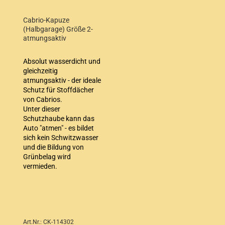
Cabrio-Kapuze
(Halbgarage) Größe 2-
atmungsaktiv
Absolut wasserdicht und
gleichzeitig
atmungsaktiv - der ideale
Schutz für Stoffdächer
von Cabrios.
Unter dieser
Schutzhaube kann das
Auto "atmen" - es bildet
sich kein Schwitzwasser
und die Bildung von
Grünbelag wird
vermieden.
Art.Nr.: CK-114302