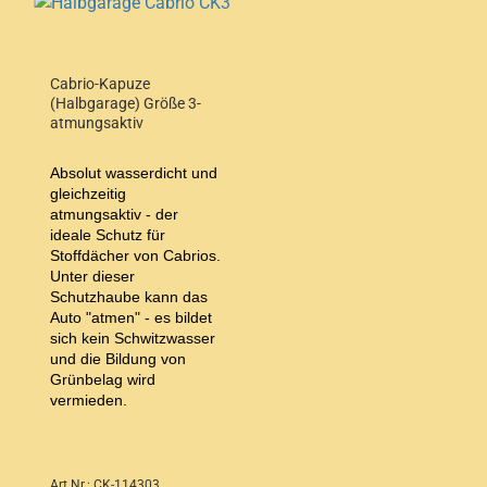
Cabrio-Kapuze
(Halbgarage) Größe 3-
atmungsaktiv
Absolut wasserdicht und
gleichzeitig
atmungsaktiv - der
ideale Schutz für
Stoffdächer von Cabrios.
Unter dieser
Schutzhaube kann das
Auto "atmen" - es bildet
sich kein Schwitzwasser
und die Bildung von
Grünbelag wird
vermieden.
Art.Nr.: CK-114303