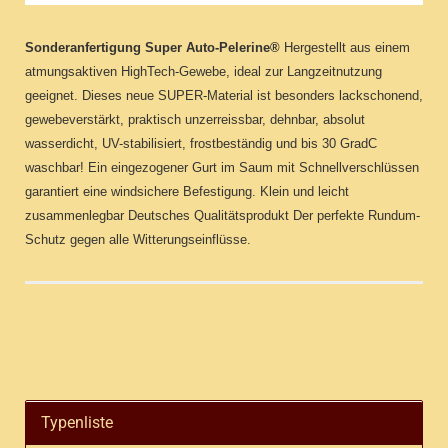
Sonderanfertigung
Super Auto-Pelerine®
Hergestellt aus einem
atmungsaktiven HighTech-Gewebe, ideal zur Langzeitnutzung
geeignet. Dieses neue SUPER-Material ist besonders lackschonend,
gewebeverstärkt, praktisch unzerreissbar, dehnbar, absolut
wasserdicht, UV-stabilisiert, frostbeständig und bis 30 GradC
waschbar! Ein eingezogener Gurt im Saum mit Schnellverschlüssen
garantiert eine windsichere Befestigung. Klein und leicht
zusammenlegbar Deutsches Qualitätsprodukt Der perfekte Rundum-
Schutz gegen alle Witterungseinflüsse.
Typenliste