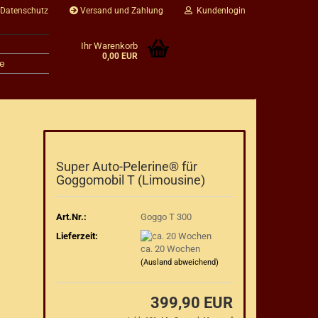
 Datenschutz
Versand und Zahlung
Kundenlogin
Ihr Warenkorb
0,00 EUR
e
Super Auto-Pelerine® für
Goggomobil T (Limousine)
Art.Nr.:
Goggo T 300
Lieferzeit:
ca. 20 Wochen
(Ausland abweichend)
399,90 EUR