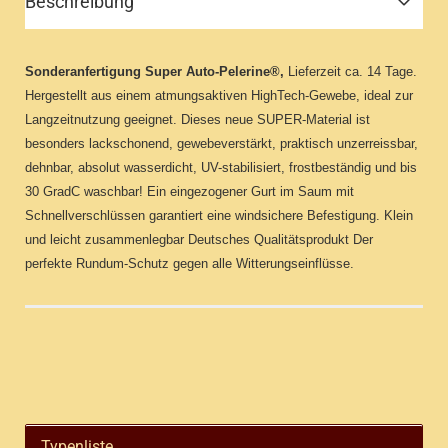
Beschreibung
Sonderanfertigung
Super Auto-Pelerine®,
Lieferzeit ca. 14 Tage.
Hergestellt aus einem atmungsaktiven HighTech-Gewebe, ideal zur
Langzeitnutzung geeignet. Dieses neue SUPER-Material ist
besonders lackschonend, gewebeverstärkt, praktisch unzerreissbar,
dehnbar, absolut wasserdicht, UV-stabilisiert, frostbeständig und bis
30 GradC waschbar! Ein eingezogener Gurt im Saum mit
Schnellverschlüssen garantiert eine windsichere Befestigung. Klein
und leicht zusammenlegbar Deutsches Qualitätsprodukt Der
perfekte Rundum-Schutz gegen alle Witterungseinflüsse.
Typenliste