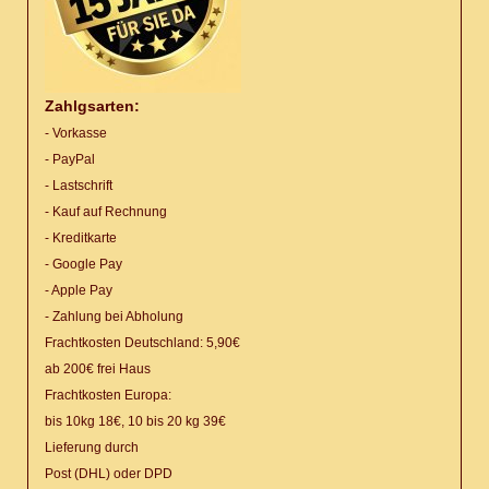
Zahlgsarten:
- Vorkasse
- PayPal
- Lastschrift
- Kauf auf Rechnung
- Kreditkarte
- Google Pay
- Apple Pay
- Zahlung bei Abholung
Frachtkosten Deutschland: 5,90€
ab 200€ frei Haus
Frachtkosten Europa:
bis 10kg 18€, 10 bis 20 kg 39€
Lieferung
durch
Post (DHL) oder DPD