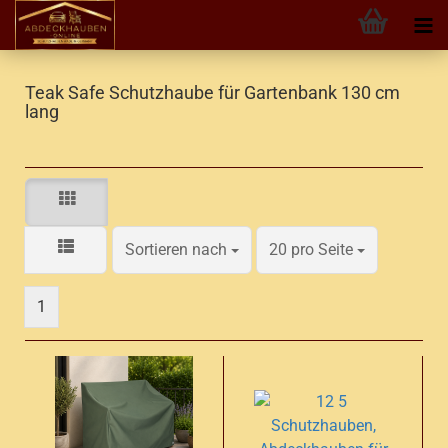
Teak Safe Schutzhaube für Gartenbank 130 cm
lang
Sortieren nach
pro Seite
Sortieren nach
20 pro Seite
1