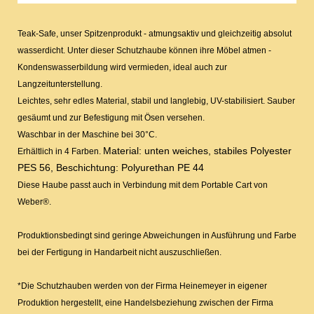
Teak-Safe, unser Spitzenprodukt - atmungsaktiv und gleichzeitig absolut
wasserdicht. Unter dieser Schutzhaube können ihre Möbel atmen -
Kondenswasserbildung wird vermieden, ideal auch zur
Langzeitunterstellung.
Leichtes, sehr edles Material, stabil und langlebig, UV-stabilisiert. Sauber
gesäumt und zur Befestigung mit Ösen versehen.
Waschbar in der Maschine bei 30°C.
Material: unten weiches, stabiles Polyester
Erhältlich in 4 Farben.
PES 56, Beschichtung: Polyurethan PE 44
Diese Haube passt auch in Verbindung mit dem Portable Cart von
Weber®.
Produktionsbedingt sind geringe Abweichungen in Ausführung und Farbe
bei der Fertigung in Handarbeit nicht auszuschließen.
*Die Schutzhauben werden von der Firma Heinemeyer in eigener
Produktion hergestellt, eine Handelsbeziehung zwischen der Firma