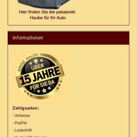
Informationen
Zahlgsarten:
- Vorkasse
- PayPal
- Lastschrift