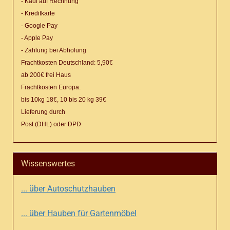
- Kauf auf Rechnung
- Kreditkarte
- Google Pay
- Apple Pay
- Zahlung bei Abholung
Frachtkosten Deutschland: 5,90€
ab 200€ frei Haus
Frachtkosten Europa:
bis 10kg 18€, 10 bis 20 kg 39€
Lieferung
durch
Post (DHL) oder DPD
Wissenswertes
... über Autoschutzhauben
... über Hauben für Gartenmöbel