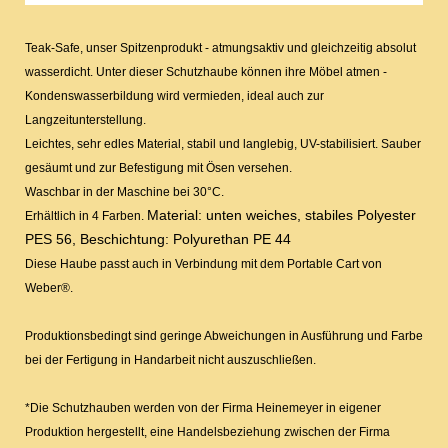
Teak-Safe, unser Spitzenprodukt - atmungsaktiv und gleichzeitig absolut
wasserdicht. Unter dieser Schutzhaube können ihre Möbel atmen -
Kondenswasserbildung wird vermieden, ideal auch zur
Langzeitunterstellung.
Leichtes, sehr edles Material, stabil und langlebig, UV-stabilisiert. Sauber
gesäumt und zur Befestigung mit Ösen versehen.
Waschbar in der Maschine bei 30°C.
Material: unten weiches, stabiles Polyester
Erhältlich in 4 Farben.
PES 56, Beschichtung: Polyurethan PE 44
Diese Haube passt auch in Verbindung mit dem Portable Cart von
Weber®.
Produktionsbedingt sind geringe Abweichungen in Ausführung und Farbe
bei der Fertigung in Handarbeit nicht auszuschließen.
*Die Schutzhauben werden von der Firma Heinemeyer in eigener
Produktion hergestellt, eine Handelsbeziehung zwischen der Firma