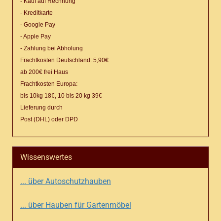
- Kauf auf Rechnung
- Kreditkarte
- Google Pay
- Apple Pay
- Zahlung bei Abholung
Frachtkosten Deutschland: 5,90€
ab 200€ frei Haus
Frachtkosten Europa:
bis 10kg 18€, 10 bis 20 kg 39€
Lieferung
durch
Post (DHL) oder DPD
Wissenswertes
... über Autoschutzhauben
... über Hauben für Gartenmöbel