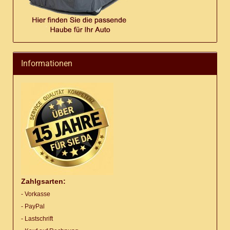
Informationen
Zahlgsarten:
- Vorkasse
- PayPal
- Lastschrift