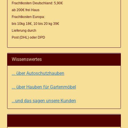
Frachtkosten Deutschland: 5,90€
ab 200€ frei Haus
Frachtkosten Europa:
bis 10kg 18€, 10 bis 20 kg 39€
Lieferung
durch
Post (DHL) oder DPD
Wissenswertes
... über Autoschutzhauben
... über Hauben für Gartenmöbel
...und das sagen unsere Kunden