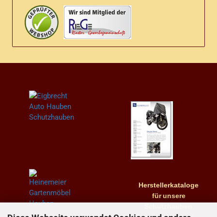
Herstellerkataloge
für
unsere
Schutzhauben