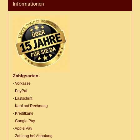
Informationen
Zahlgsarten:
- Vorkasse
- PayPal
- Lastschrift
- Kauf auf Rechnung
- Kreditkarte
- Google Pay
- Apple Pay
- Zahlung bei Abholung