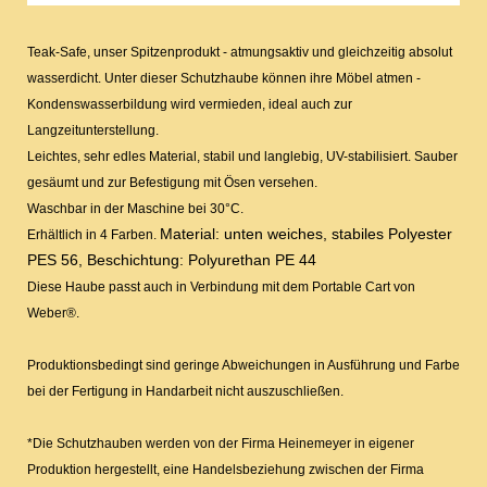
Teak-Safe, unser Spitzenprodukt - atmungsaktiv und gleichzeitig absolut
wasserdicht. Unter dieser Schutzhaube können ihre Möbel atmen -
Kondenswasserbildung wird vermieden, ideal auch zur
Langzeitunterstellung.
Leichtes, sehr edles Material, stabil und langlebig, UV-stabilisiert. Sauber
gesäumt und zur Befestigung mit Ösen versehen.
Waschbar in der Maschine bei 30°C.
Material: unten weiches, stabiles Polyester
Erhältlich in 4 Farben.
PES 56, Beschichtung: Polyurethan PE 44
Diese Haube passt auch in Verbindung mit dem Portable Cart von
Weber®.
Produktionsbedingt sind geringe Abweichungen in Ausführung und Farbe
bei der Fertigung in Handarbeit nicht auszuschließen.
*Die Schutzhauben werden von der Firma Heinemeyer in eigener
Produktion hergestellt, eine Handelsbeziehung zwischen der Firma