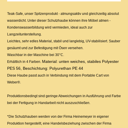
Teak-Safe, unser Spitzenprodukt - atmungsaktiv und gleichzeitig absolut
wasserdicht. Unter dieser Schutzhaube können ihre Möbel atmen -
Kondenswasserbildung wird vermieden, ideal auch zur
Langzeitunterstellung.
Leichtes, sehr edles Material, stabil und langlebig, UV-stabilisiert. Sauber
gesäumt und zur Befestigung mit Ösen versehen.
Waschbar in der Maschine bei 30°C.
Material: unten weiches, stabiles Polyester
Erhältlich in 4 Farben.
PES 56, Beschichtung: Polyurethan PE 44
Diese Haube passt auch in Verbindung mit dem Portable Cart von
Weber®.
Produktionsbedingt sind geringe Abweichungen in Ausführung und Farbe
bei der Fertigung in Handarbeit nicht auszuschließen.
*Die Schutzhauben werden von der Firma Heinemeyer in eigener
Produktion hergestellt, eine Handelsbeziehung zwischen der Firma