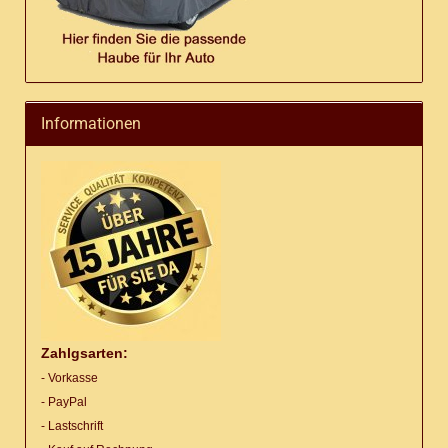
Informationen
Zahlgsarten:
- Vorkasse
- PayPal
- Lastschrift