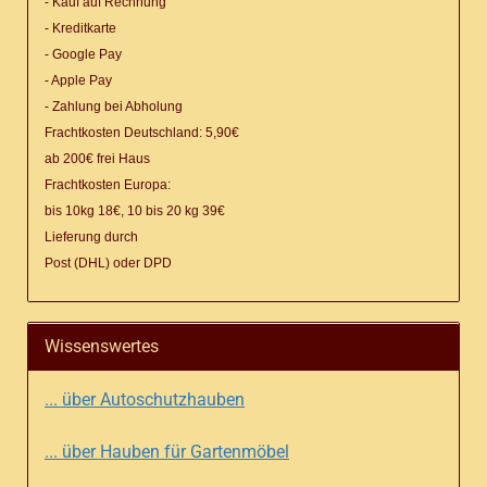
- Kauf auf Rechnung
- Kreditkarte
- Google Pay
- Apple Pay
- Zahlung bei Abholung
Frachtkosten Deutschland: 5,90€
ab 200€ frei Haus
Frachtkosten Europa:
bis 10kg 18€, 10 bis 20 kg 39€
Lieferung
durch
Post (DHL) oder DPD
Wissenswertes
... über Autoschutzhauben
... über Hauben für Gartenmöbel