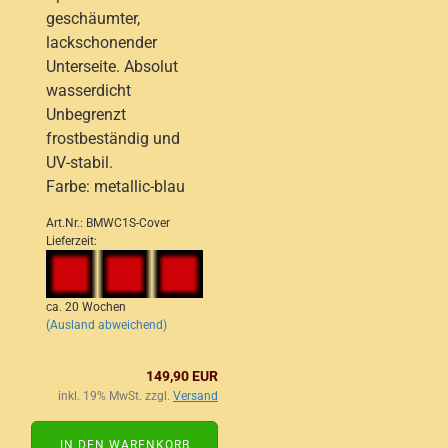
geschäumter,
lackschonender
Unterseite. Absolut
wasserdicht
Unbegrenzt
frostbeständig und
UV-stabil.
Farbe: metallic-blau
Art.Nr.: BMWC1S-Cover
Lieferzeit:
ca. 20 Wochen
(Ausland abweichend)
149,90 EUR
inkl. 19% MwSt. zzgl.
Versand
IN DEN WARENKORB