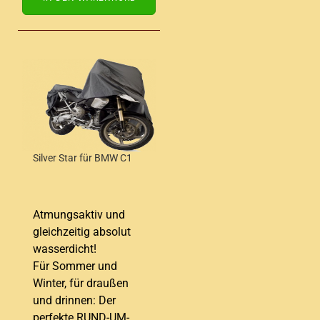
Silver Star für BMW C1
Atmungsaktiv und
gleichzeitig absolut
wasserdicht!
Für Sommer und
Winter, für draußen
und drinnen: Der
perfekte RUND-UM-