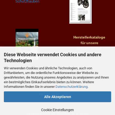
Herstellerkataloge
für
unsere
Schutzhauben
Diese Webseite verwendet Cookies und andere
Technologien
Wir verwenden Cookies und ähnliche Technologien, auch von
Drittanbietern, um die ordentliche Funktionsweise der Website zu
gewährleisten, die Nutzung unseres Angebotes zu analysieren und Ihnen
ein bestmögliches Einkaufserlebnis bieten zu können. Weitere
Informationen finden Sie in unserer
Datenschutzerklärung
.
Vertrag widerrufen
Alle Akzeptieren
Cookie Einstellungen
Shopsoftware
by Gambio.de © 2025