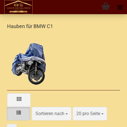
Hauben für BMW C1
Sortieren nach
pro Seite
Sortieren nach
20 pro Seite