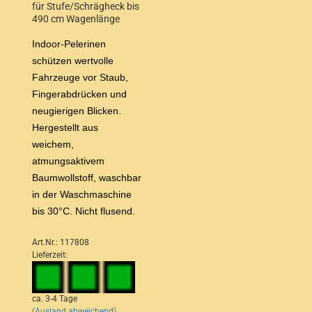
für Stufe/Schrägheck bis
490 cm Wagenlänge
Indoor-Pelerinen
schützen wertvolle
Fahrzeuge vor Staub,
Fingerabdrücken und
neugierigen Blicken.
Hergestellt aus
weichem,
atmungsaktivem
Baumwollstoff, waschbar
in der Waschmaschine
bis 30°C. Nicht flusend.
Art.Nr.: 117808
Lieferzeit:
ca. 3-4 Tage
(Ausland abweichend)