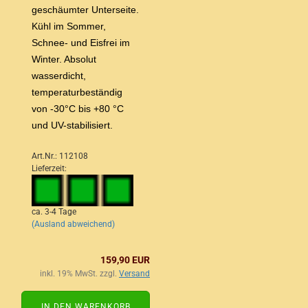
geschäumter Unterseite.
Kühl im Sommer,
Schnee- und Eisfrei im
Winter. Absolut
wasserdicht,
temperaturbeständig
von -30°C bis +80 °C
und UV-stabilisiert.
Art.Nr.: 112108
Lieferzeit:
ca. 3-4 Tage
(Ausland abweichend)
159,90 EUR
inkl. 19% MwSt. zzgl.
Versand
IN DEN WARENKORB