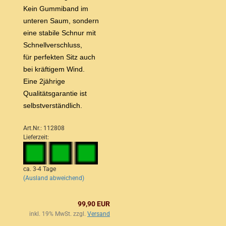
Kein Gummiband im
unteren Saum, sondern
eine stabile Schnur mit
Schnellverschluss,
für perfekten Sitz auch
bei kräftigem Wind.
Eine 2jährige
Qualitätsgarantie ist
selbstverständlich.
Art.Nr.: 112808
Lieferzeit:
ca. 3-4 Tage
(Ausland abweichend)
99,90 EUR
inkl. 19% MwSt. zzgl.
Versand