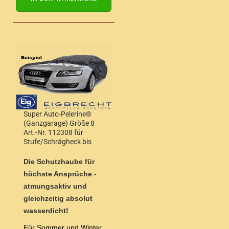
Super Auto-Pelerine®
(Ganzgarage) Größe 8
Art.-Nr. 112308 für
Stufe/Schrägheck bis
4,90m Länge
Die Schutzhaube für
höchste Ansprüche -
atmungsaktiv und
gleichzeitig absolut
wasserdicht!
Für Sommer und Winter,