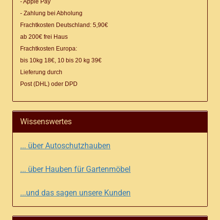
- Apple Pay
- Zahlung bei Abholung
Frachtkosten Deutschland: 5,90€
ab 200€ frei Haus
Frachtkosten Europa:
bis 10kg 18€, 10 bis 20 kg 39€
Lieferung
durch
Post (DHL) oder DPD
Wissenswertes
... über Autoschutzhauben
... über Hauben für Gartenmöbel
...und das sagen unsere Kunden