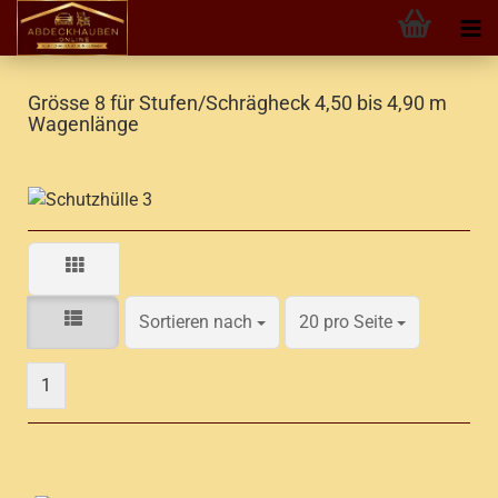
Grösse 8 für Stufen/Schrägheck 4,50 bis 4,90 m
Wagenlänge
Sortieren nach
pro Seite
Sortieren nach
20 pro Seite
1