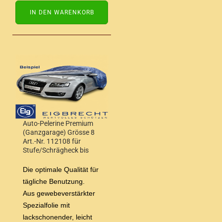
IN DEN WARENKORB
Auto-Pelerine Premium
(Ganzgarage) Grösse 8
Art.-Nr. 112108 für
Stufe/Schrägheck bis
4,90 m Wagenlänge
Die optimale Qualität für
tägliche Benutzung.
Aus gewebeverstärkter
Spezialfolie mit
lackschonender, leicht