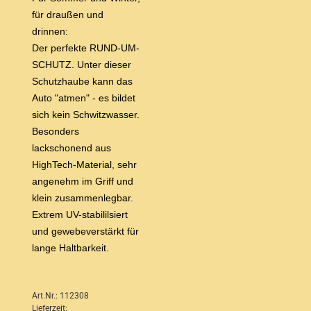
für draußen und
drinnen:
Der perfekte RUND-UM-
SCHUTZ. Unter dieser
Schutzhaube kann das
Auto "atmen" - es bildet
sich kein Schwitzwasser.
Besonders
lackschonend aus
HighTech-Material, sehr
angenehm im Griff und
klein zusammenlegbar.
Extrem UV-stabililsiert
und gewebeverstärkt für
lange Haltbarkeit.
Art.Nr.: 112308
Lieferzeit: