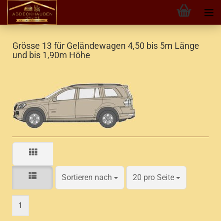
Grösse 13 für Geländewagen 4,50 bis 5m Länge
und bis 1,90m Höhe
Sortieren nach
pro Seite
Sortieren nach
20 pro Seite
1