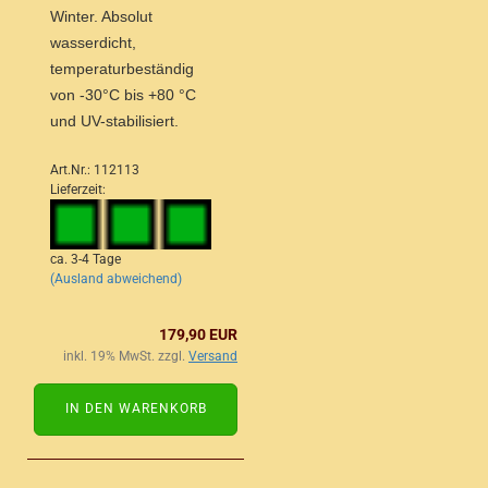
Winter. Absolut
wasserdicht,
temperaturbeständig
von -30°C bis +80 °C
und UV-stabilisiert.
Art.Nr.: 112113
Lieferzeit:
ca. 3-4 Tage
(Ausland abweichend)
179,90 EUR
inkl. 19% MwSt. zzgl.
Versand
IN DEN WARENKORB