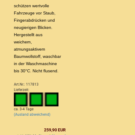
schützen wertvolle
Fahrzeuge vor Staub,
Fingerabdrücken und
neugierigen Blicken.
Hergestellt aus
weichem,
atmungsaktivem
Baumwollstoff, waschbar
in der Waschmaschine
bis 30°C. Nicht flusend.
Art.Nr.: 117813
Lieferzeit:
ca. 3-4 Tage
(Ausland abweichend)
259,90 EUR