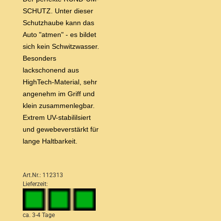
SCHUTZ. Unter dieser
Schutzhaube kann das
Auto "atmen" - es bildet
sich kein Schwitzwasser.
Besonders
lackschonend aus
HighTech-Material, sehr
angenehm im Griff und
klein zusammenlegbar.
Extrem UV-stabililsiert
und gewebeverstärkt für
lange Haltbarkeit.
Art.Nr.: 112313
Lieferzeit:
ca. 3-4 Tage