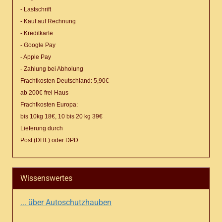
- Lastschrift
- Kauf auf Rechnung
- Kreditkarte
- Google Pay
- Apple Pay
- Zahlung bei Abholung
Frachtkosten Deutschland: 5,90€
ab 200€ frei Haus
Frachtkosten Europa:
bis 10kg 18€, 10 bis 20 kg 39€
Lieferung
durch
Post (DHL) oder DPD
Wissenswertes
... über Autoschutzhauben