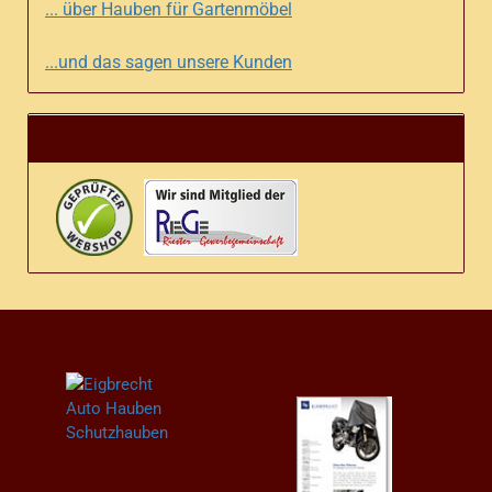
... über Hauben für Gartenmöbel
...und das sagen unsere Kunden