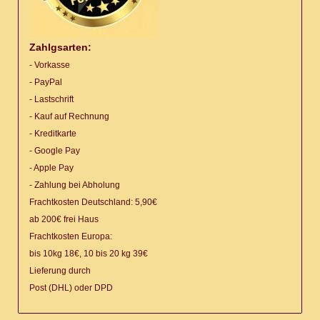
Zahlgsarten:
- Vorkasse
- PayPal
- Lastschrift
- Kauf auf Rechnung
- Kreditkarte
- Google Pay
- Apple Pay
- Zahlung bei Abholung
Frachtkosten Deutschland: 5,90€
ab 200€ frei Haus
Frachtkosten Europa:
bis 10kg 18€, 10 bis 20 kg 39€
Lieferung
durch
Post (DHL) oder DPD