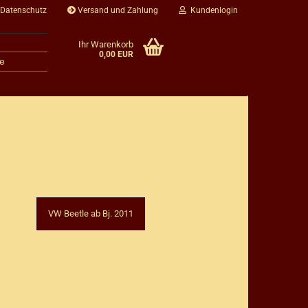
 Datenschutz
Versand und Zahlung
Kundenlogin
Ihr Warenkorb
0,00 EUR
e
VW Beetle ab Bj. 2011