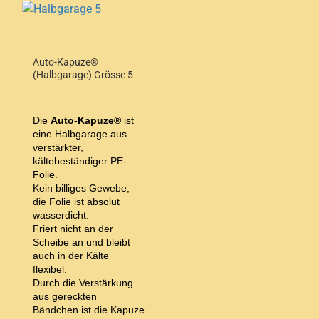
Auto-Kapuze®
(Halbgarage) Grösse 5
Die
Auto-Kapuze®
ist
eine Halbgarage aus
verstärkter,
kältebeständiger PE-
Folie.
Kein billiges Gewebe,
die Folie ist absolut
wasserdicht.
Friert nicht an der
Scheibe an und bleibt
auch in der Kälte
flexibel.
Durch die Verstärkung
aus gereckten
Bändchen ist die Kapuze