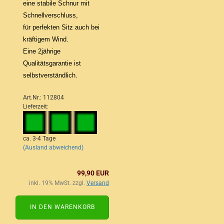
eine stabile Schnur mit
Schnellverschluss,
für perfekten Sitz auch bei
kräftigem Wind.
Eine 2jährige
Qualitätsgarantie ist
selbstverständlich.
Art.Nr.: 112804
Lieferzeit:
ca. 3-4 Tage
(Ausland abweichend)
99,90 EUR
inkl. 19% MwSt. zzgl.
Versand
IN DEN WARENKORB