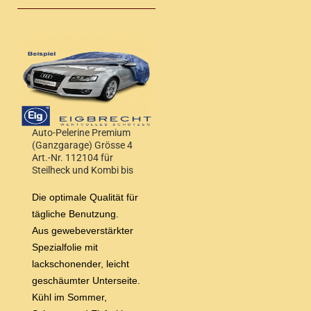
Auto-Pelerine Premium
(Ganzgarage) Grösse 4
Art.-Nr. 112104 für
Steilheck und Kombi bis
4,50 m Wagenlänge
Die optimale Qualität für
tägliche Benutzung.
Aus gewebeverstärkter
Spezialfolie mit
lackschonender, leicht
geschäumter Unterseite.
Kühl im Sommer,