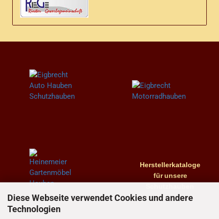
Herstellerkataloge
für
unsere
Schutzhauben
Diese Webseite verwendet Cookies und andere
Technologien