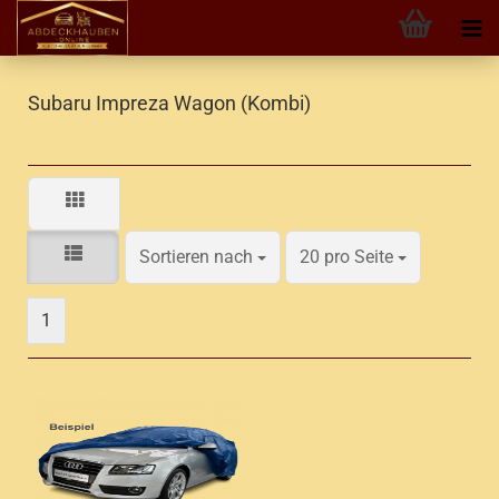
Subaru Impreza Wagon (Kombi)
Sortieren nach
pro Seite
Sortieren nach
20 pro Seite
1