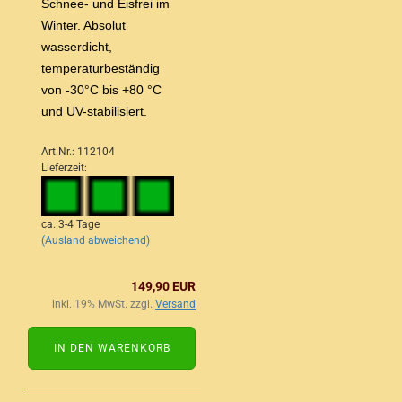
Schnee- und Eisfrei im
Winter. Absolut
wasserdicht,
temperaturbeständig
von -30°C bis +80 °C
und UV-stabilisiert.
Art.Nr.: 112104
Lieferzeit:
ca. 3-4 Tage
(Ausland abweichend)
149,90 EUR
inkl. 19% MwSt. zzgl.
Versand
IN DEN WARENKORB