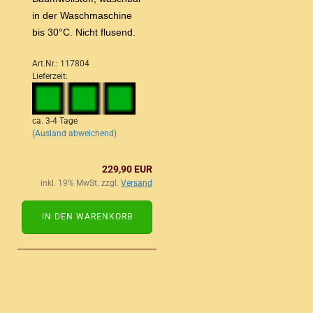
in der Waschmaschine
bis 30°C. Nicht flusend.
Art.Nr.: 117804
Lieferzeit:
ca. 3-4 Tage
(Ausland abweichend)
229,90 EUR
inkl. 19% MwSt. zzgl.
Versand
IN DEN WARENKORB