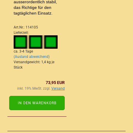
ausserordentlich stabil,
das Richtige für den
tagtäglichen Einsatz.
Art.Nr.: 114105
Lieferzeit:
ca. 3-4 Tage
(Ausland abweichend)
Versandgewicht:
1,4
kg je
Stück
73,95 EUR
inkl. 19% MwSt. zzgl.
Versand
IN DEN WARENKORB