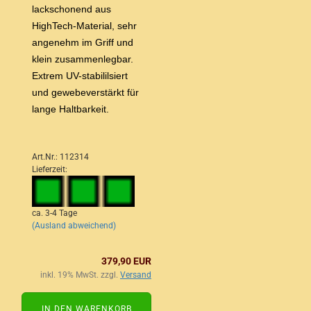
lackschonend aus
HighTech-Material, sehr
angenehm im Griff und
klein zusammenlegbar.
Extrem UV-stabililsiert
und gewebeverstärkt für
lange Haltbarkeit.
Art.Nr.: 112314
Lieferzeit:
ca. 3-4 Tage
(Ausland abweichend)
379,90 EUR
inkl. 19% MwSt. zzgl.
Versand
IN DEN WARENKORB