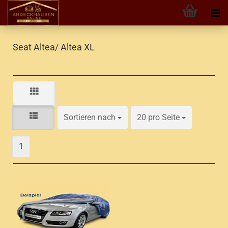
Seat Altea/ Altea XL
Sortieren nach
pro Seite
Sortieren nach
20 pro Seite
1