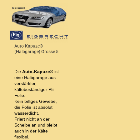
Auto-Kapuze®
(Halbgarage) Grösse 5
Die
Auto-Kapuze®
ist
eine Halbgarage aus
verstärkter,
kältebeständiger PE-
Folie.
Kein billiges Gewebe,
die Folie ist absolut
wasserdicht.
Friert nicht an der
Scheibe an und bleibt
auch in der Kälte
flexibel.