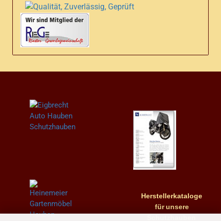
Herstellerkataloge
für
unsere
Schutzhauben