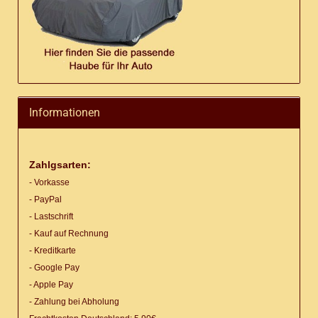
Informationen
Zahlgsarten:
- Vorkasse
- PayPal
- Lastschrift
- Kauf auf Rechnung
- Kreditkarte
- Google Pay
- Apple Pay
- Zahlung bei Abholung