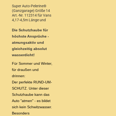
Super Auto-Pelerine®
(Ganzgarage) Größe 14
Art.-Nr. 112314 für Vans
4,17-4,5m Länge und
1,55-1,68m Höhe
Die Schutzhaube für
höchste Ansprüche -
atmungsaktiv und
gleichzeitig absolut
wasserdicht!
Für Sommer und Winter,
für draußen und
drinnen:
Der perfekte RUND-UM-
SCHUTZ. Unter dieser
Schutzhaube kann das
Auto "atmen" - es bildet
sich kein Schwitzwasser.
Besonders