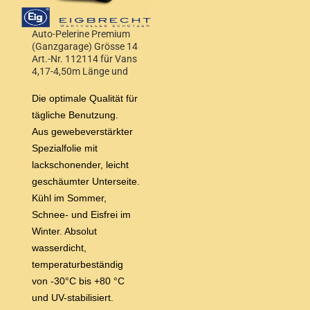
Auto-Pelerine Premium
(Ganzgarage) Grösse 14
Art.-Nr. 112114 für Vans
4,17-4,50m Länge und
Höhe 1,55-1,68m
Die optimale Qualität für
tägliche Benutzung.
Aus gewebeverstärkter
Spezialfolie mit
lackschonender, leicht
geschäumter Unterseite.
Kühl im Sommer,
Schnee- und Eisfrei im
Winter. Absolut
wasserdicht,
temperaturbeständig
von -30°C bis +80 °C
und UV-stabilisiert.