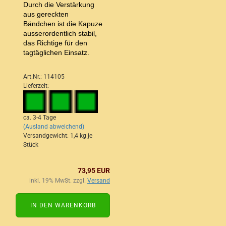
Durch die Verstärkung
aus gereckten
Bändchen ist die Kapuze
ausserordentlich stabil,
das Richtige für den
tagtäglichen Einsatz.
Art.Nr.: 114105
Lieferzeit:
ca. 3-4 Tage
(Ausland abweichend)
Versandgewicht:
1,4
kg je
Stück
73,95 EUR
inkl. 19% MwSt. zzgl.
Versand
IN DEN WARENKORB