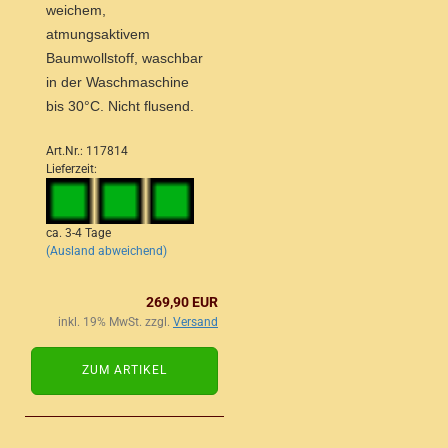
weichem,
atmungsaktivem
Baumwollstoff, waschbar
in der Waschmaschine
bis 30°C. Nicht flusend.
Art.Nr.: 117814
Lieferzeit:
ca. 3-4 Tage
(Ausland abweichend)
269,90 EUR
inkl. 19% MwSt. zzgl.
Versand
ZUM ARTIKEL