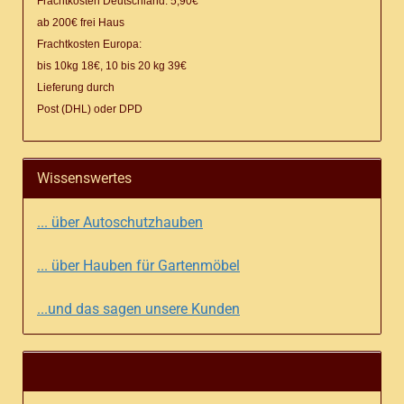
Frachtkosten Deutschland: 5,90€
ab 200€ frei Haus
Frachtkosten Europa:
bis 10kg 18€, 10 bis 20 kg 39€
Lieferung
durch
Post (DHL) oder DPD
Wissenswertes
... über Autoschutzhauben
... über Hauben für Gartenmöbel
...und das sagen unsere Kunden