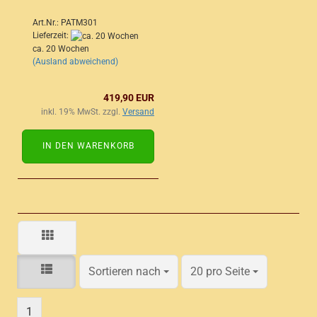
Art.Nr.: PATM301
Lieferzeit:
ca. 20 Wochen
(Ausland abweichend)
419,90 EUR
inkl. 19% MwSt. zzgl.
Versand
IN DEN WARENKORB
Sortieren nach
pro Seite
Sortieren nach
20 pro Seite
1