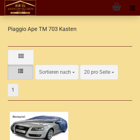
Piaggio Ape TM 703 Kasten
Sortieren nach
pro Seite
Sortieren nach
20 pro Seite
1