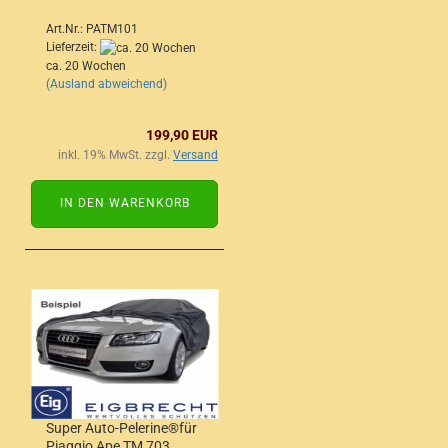
Art.Nr.: PATM101
Lieferzeit:
ca. 20 Wochen
(Ausland abweichend)
199,90 EUR
inkl. 19% MwSt. zzgl.
Versand
IN DEN WARENKORB
Super Auto-Pelerine®für
Piaggio Ape TM 703