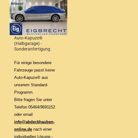
Auto-Kapuze®
(Halbgarage) -
Sonderanfertigung
Für einige besondere
Fahrzeuge passt keine
Auto-Kapuze® aus
unserem Standard-
Programm.
Bitte fragen Sie unter
Telefon 05464/9691152
oder email
info@abdeckhauben-
online.de
nach einer
individuellen Lösung -