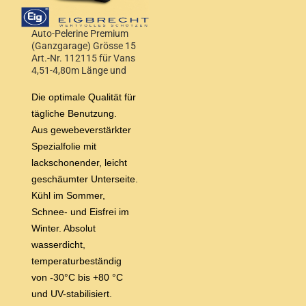
Auto-Pelerine Premium
(Ganzgarage) Grösse 15
Art.-Nr. 112115 für Vans
4,51-4,80m Länge und
Höhe 1,70-1,80m
Die optimale Qualität für
tägliche Benutzung.
Aus gewebeverstärkter
Spezialfolie mit
lackschonender, leicht
geschäumter Unterseite.
Kühl im Sommer,
Schnee- und Eisfrei im
Winter. Absolut
wasserdicht,
temperaturbeständig
von -30°C bis +80 °C
und UV-stabilisiert.