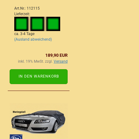
Art.Nr.: 112115
Lieferzeit:
ca. 3-4 Tage
(Ausland abweichend)
189,90 EUR
inkl. 19% MwSt. zzgl.
Versand
IN DEN WARENKORB