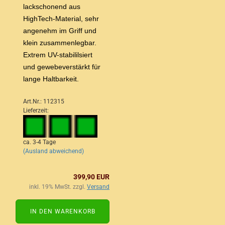
lackschonend aus
HighTech-Material, sehr
angenehm im Griff und
klein zusammenlegbar.
Extrem UV-stabililsiert
und gewebeverstärkt für
lange Haltbarkeit.
Art.Nr.: 112315
Lieferzeit:
ca. 3-4 Tage
(Ausland abweichend)
399,90 EUR
inkl. 19% MwSt. zzgl.
Versand
IN DEN WARENKORB