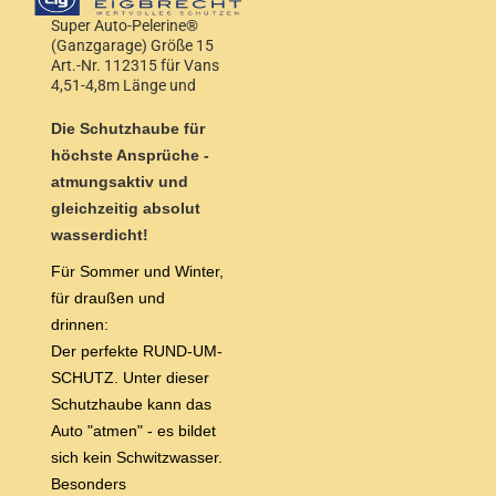
Super Auto-Pelerine®
(Ganzgarage) Größe 15
Art.-Nr. 112315 für Vans
4,51-4,8m Länge und
1,70-1,80m Höhe
Die Schutzhaube für
höchste Ansprüche -
atmungsaktiv und
gleichzeitig absolut
wasserdicht!
Für Sommer und Winter,
für draußen und
drinnen:
Der perfekte RUND-UM-
SCHUTZ. Unter dieser
Schutzhaube kann das
Auto "atmen" - es bildet
sich kein Schwitzwasser.
Besonders