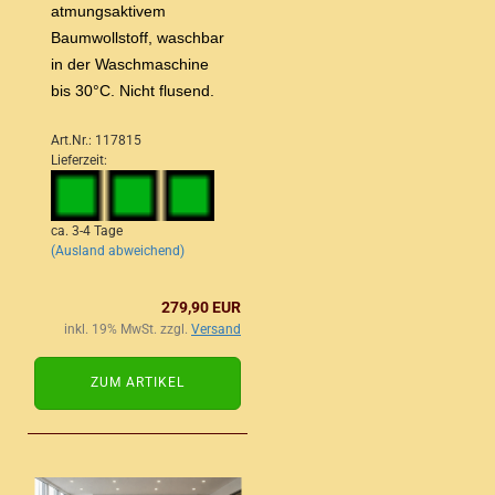
atmungsaktivem
Baumwollstoff, waschbar
in der Waschmaschine
bis 30°C. Nicht flusend.
Art.Nr.: 117815
Lieferzeit:
ca. 3-4 Tage
(Ausland abweichend)
279,90 EUR
inkl. 19% MwSt. zzgl.
Versand
ZUM ARTIKEL