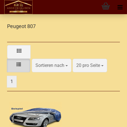
Peugeot 807
Sortieren nach
pro Seite
Sortieren nach
20 pro Seite
1