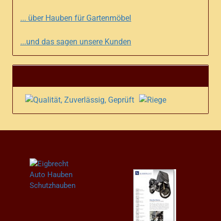
... über Hauben für Gartenmöbel
...und das sagen unsere Kunden