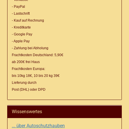
- PayPal
- Lastschrift
- Kauf auf Rechnung
- Kreditkarte
- Google Pay
- Apple Pay
- Zahlung bei Abholung
Frachtkosten Deutschland: 5,90€
ab 200€ frei Haus
Frachtkosten Europa:
bis 10kg 18€, 10 bis 20 kg 39€
Lieferung
durch
Post (DHL) oder DPD
Wissenswertes
... über Autoschutzhauben