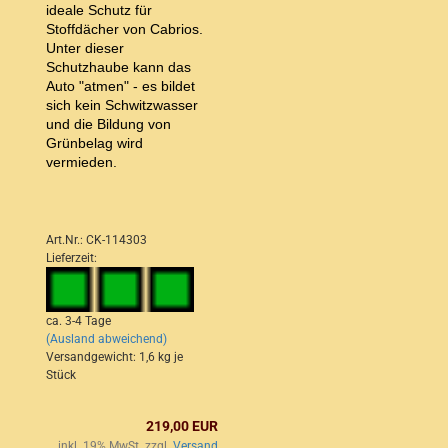
ideale Schutz für
Stoffdächer von Cabrios.
Unter dieser
Schutzhaube kann das
Auto "atmen" - es bildet
sich kein Schwitzwasser
und die Bildung von
Grünbelag wird
vermieden.
Art.Nr.: CK-114303
Lieferzeit:
ca. 3-4 Tage
(Ausland abweichend)
Versandgewicht:
1,6
kg je
Stück
219,00 EUR
inkl. 19% MwSt. zzgl.
Versand