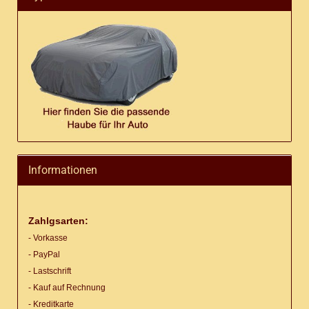
Informationen
Zahlgsarten:
- Vorkasse
- PayPal
- Lastschrift
- Kauf auf Rechnung
- Kreditkarte