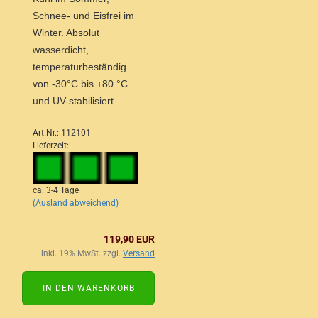
Schnee- und Eisfrei im
Winter. Absolut
wasserdicht,
temperaturbeständig
von -30°C bis +80 °C
und UV-stabilisiert.
Art.Nr.: 112101
Lieferzeit:
ca. 3-4 Tage
(Ausland abweichend)
119,90 EUR
inkl. 19% MwSt. zzgl.
Versand
IN DEN WARENKORB