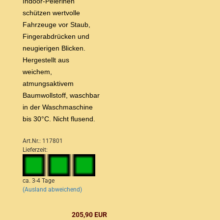
Indoor-Pelerinen
schützen wertvolle
Fahrzeuge vor Staub,
Fingerabdrücken und
neugierigen Blicken.
Hergestellt aus
weichem,
atmungsaktivem
Baumwollstoff, waschbar
in der Waschmaschine
bis 30°C. Nicht flusend.
Art.Nr.: 117801
Lieferzeit:
ca. 3-4 Tage
(Ausland abweichend)
205,90 EUR