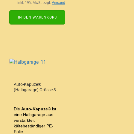
inkl. 19% MwSt. zzgl.
Versand
IN DEN WARENKORB
Auto-Kapuze®
(Halbgarage) Grösse 3
Die
Auto-Kapuze®
ist
eine Halbgarage aus
verstärkter,
kältebeständiger PE-
Folie.