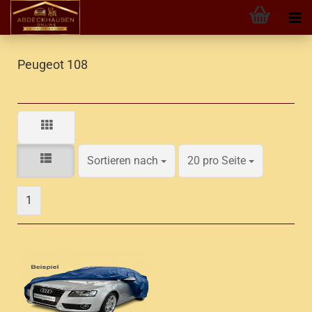
Peugeot 108
Sortieren nach
pro Seite
Sortieren nach
20 pro Seite
1