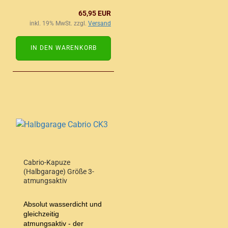
65,95 EUR
inkl. 19% MwSt. zzgl.
Versand
IN DEN WARENKORB
Cabrio-Kapuze
(Halbgarage) Größe 3-
atmungsaktiv
Absolut wasserdicht und
gleichzeitig
atmungsaktiv - der