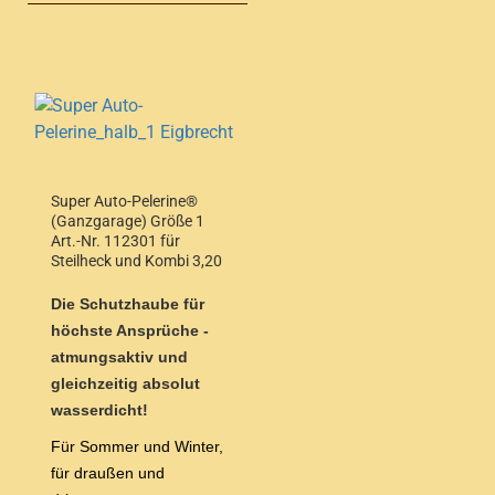
Super Auto-Pelerine®
(Ganzgarage) Größe 1
Art.-Nr. 112301 für
Steilheck und Kombi 3,20
bis 3,50m Länge
Die Schutzhaube für
höchste Ansprüche -
atmungsaktiv und
gleichzeitig absolut
wasserdicht!
Für Sommer und Winter,
für draußen und