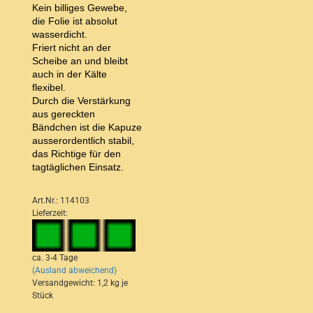
Kein billiges Gewebe,
die Folie ist absolut
wasserdicht.
Friert nicht an der
Scheibe an und bleibt
auch in der Kälte
flexibel.
Durch die Verstärkung
aus gereckten
Bändchen ist die Kapuze
ausserordentlich stabil,
das Richtige für den
tagtäglichen Einsatz.
Art.Nr.: 114103
Lieferzeit:
ca. 3-4 Tage
(Ausland abweichend)
Versandgewicht:
1,2
kg je
Stück