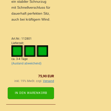
ein stabiler Schnurzug
mit Schnellverschluss für
dauerhaft perfekten Sitz,
auch bei kräftigem Wind.
Art.Nr.: 112801
Lieferzeit:
ca. 3-4 Tage
(Ausland abweichend)
75,90 EUR
inkl. 19% MwSt. zzgl.
Versand
IN DEN WARENKORB