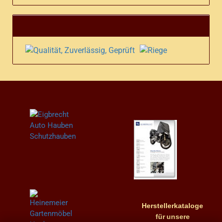
Herstellerkataloge
für
unsere