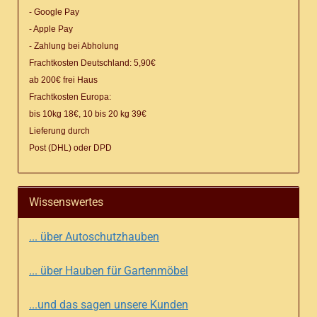
- Google Pay
- Apple Pay
- Zahlung bei Abholung
Frachtkosten Deutschland: 5,90€
ab 200€ frei Haus
Frachtkosten Europa:
bis 10kg 18€, 10 bis 20 kg 39€
Lieferung
durch
Post (DHL) oder DPD
Wissenswertes
... über Autoschutzhauben
... über Hauben für Gartenmöbel
...und das sagen unsere Kunden