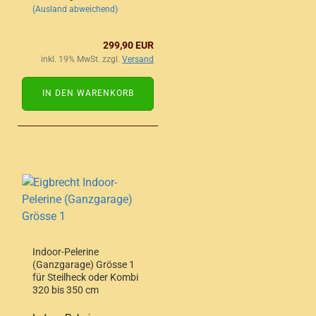
(Ausland abweichend)
299,90 EUR
inkl. 19% MwSt. zzgl.
Versand
IN DEN WARENKORB
Indoor-Pelerine
(Ganzgarage) Grösse 1
für Steilheck oder Kombi
320 bis 350 cm
Wagenlänge