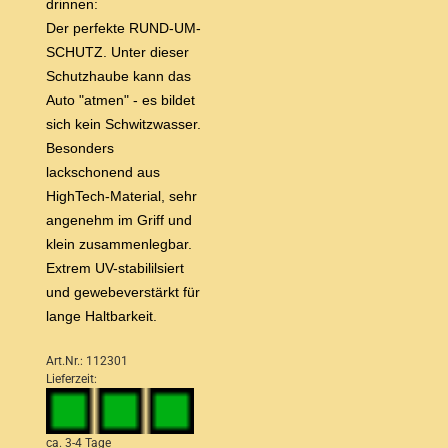
drinnen:
Der perfekte RUND-UM-
SCHUTZ. Unter dieser
Schutzhaube kann das
Auto "atmen" - es bildet
sich kein Schwitzwasser.
Besonders
lackschonend aus
HighTech-Material, sehr
angenehm im Griff und
klein zusammenlegbar.
Extrem UV-stabililsiert
und gewebeverstärkt für
lange Haltbarkeit.
Art.Nr.: 112301
Lieferzeit:
ca. 3-4 Tage