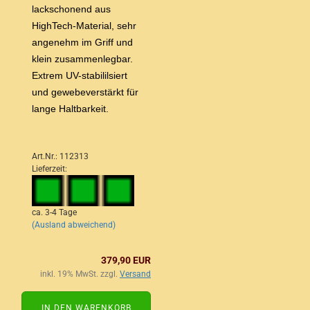
lackschonend aus
HighTech-Material, sehr
angenehm im Griff und
klein zusammenlegbar.
Extrem UV-stabililsiert
und gewebeverstärkt für
lange Haltbarkeit.
Art.Nr.: 112313
Lieferzeit:
ca. 3-4 Tage
(Ausland abweichend)
379,90 EUR
inkl. 19% MwSt. zzgl.
Versand
IN DEN WARENKORB