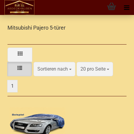
Mitsubishi Pajero 5-türer
Sortieren nach
pro Seite
Sortieren nach
20 pro Seite
1