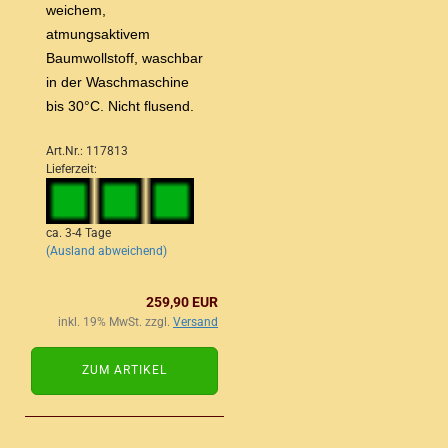
weichem,
atmungsaktivem
Baumwollstoff, waschbar
in der Waschmaschine
bis 30°C. Nicht flusend.
Art.Nr.: 117813
Lieferzeit:
ca. 3-4 Tage
(Ausland abweichend)
259,90 EUR
inkl. 19% MwSt. zzgl.
Versand
ZUM ARTIKEL