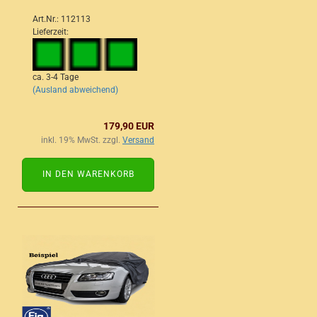
Art.Nr.: 112113
Lieferzeit:
ca. 3-4 Tage
(Ausland abweichend)
179,90 EUR
inkl. 19% MwSt. zzgl.
Versand
IN DEN WARENKORB