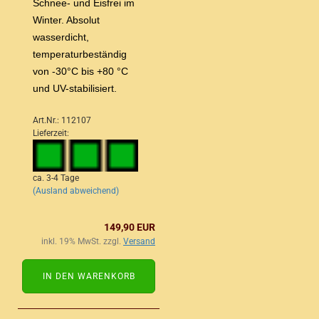
Schnee- und Eisfrei im
Winter. Absolut
wasserdicht,
temperaturbeständig
von -30°C bis +80 °C
und UV-stabilisiert.
Art.Nr.: 112107
Lieferzeit:
ca. 3-4 Tage
(Ausland abweichend)
149,90 EUR
inkl. 19% MwSt. zzgl.
Versand
IN DEN WARENKORB