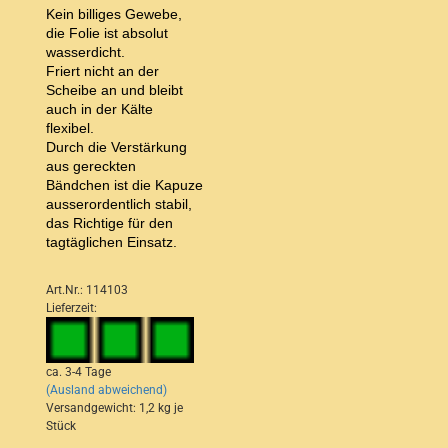
Kein billiges Gewebe,
die Folie ist absolut
wasserdicht.
Friert nicht an der
Scheibe an und bleibt
auch in der Kälte
flexibel.
Durch die Verstärkung
aus gereckten
Bändchen ist die Kapuze
ausserordentlich stabil,
das Richtige für den
tagtäglichen Einsatz.
Art.Nr.: 114103
Lieferzeit:
ca. 3-4 Tage
(Ausland abweichend)
Versandgewicht:
1,2
kg je
Stück