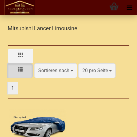
Mitsubishi Lancer Limousine
Sortieren nach
pro Seite
Sortieren nach
20 pro Seite
1