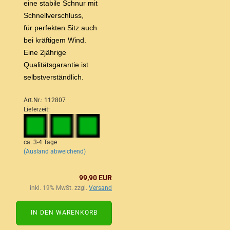
eine stabile Schnur mit
Schnellverschluss,
für perfekten Sitz auch
bei kräftigem Wind.
Eine 2jährige
Qualitätsgarantie ist
selbstverständlich.
Art.Nr.: 112807
Lieferzeit:
ca. 3-4 Tage
(Ausland abweichend)
99,90 EUR
inkl. 19% MwSt. zzgl.
Versand
IN DEN WARENKORB