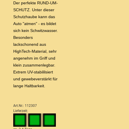
Der perfekte RUND-UM-
SCHUTZ. Unter dieser
Schutzhaube kann das
Auto "atmen" - es bildet
sich kein Schwitzwasser.
Besonders
lackschonend aus
HighTech-Material, sehr
angenehm im Griff und
klein zusammenlegbar.
Extrem UV-stabililsiert
und gewebeverstärkt für
lange Haltbarkeit.
Art.Nr.: 112307
Lieferzeit: