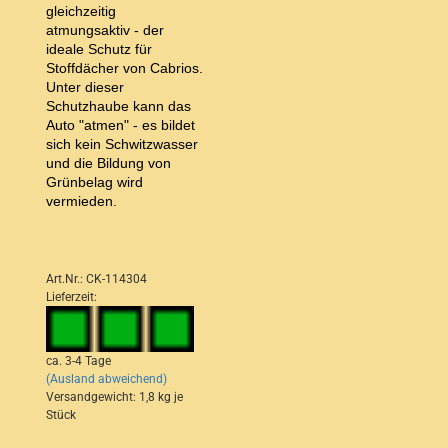
gleichzeitig
atmungsaktiv - der
ideale Schutz für
Stoffdächer von Cabrios.
Unter dieser
Schutzhaube kann das
Auto "atmen" - es bildet
sich kein Schwitzwasser
und die Bildung von
Grünbelag wird
vermieden.
Art.Nr.: CK-114304
Lieferzeit:
ca. 3-4 Tage
(Ausland abweichend)
Versandgewicht:
1,8
kg je
Stück