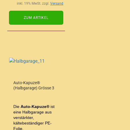
inkl. 19% MwSt. zzgl.
Versand
ZUM ARTIKEL
Auto-Kapuze®
(Halbgarage) Grösse 3
Die
Auto-Kapuze®
ist
eine Halbgarage aus
verstärkter,
kältebeständiger PE-
Folie.