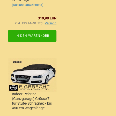
ca. 3-4 Tage
(Ausland abweichend)
319,90 EUR
inkl. 19% MwSt. zzgl.
Versand
IN DEN WARENKORB
Indoor-Pelerine
(Ganzgarage) Grösse 7
für Stufe/Schrägheck bis
450 cm Wagenlänge