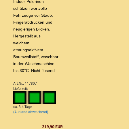
Indoor-Pelerinen
schützen wertvolle
Fahrzeuge vor Staub,
Fingerabdrücken und
neugierigen Blicken.
Hergestellt aus
weichem,
atmungsaktivem
Baumwollstoff, waschbar
in der Waschmaschine
bis 30°C. Nicht flusend.
Art.Nr.: 117807
Lieferzeit:
ca. 3-4 Tage
(Ausland abweichend)
219,90 EUR