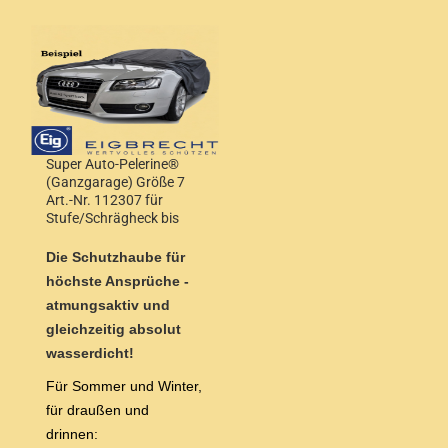
Super Auto-Pelerine®
(Ganzgarage) Größe 7
Art.-Nr. 112307 für
Stufe/Schrägheck bis
4,50m Länge
Die Schutzhaube für
höchste Ansprüche -
atmungsaktiv und
gleichzeitig absolut
wasserdicht!
Für Sommer und Winter,
für draußen und
drinnen: