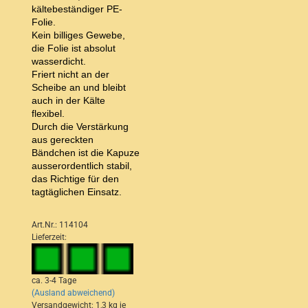
kältebeständiger PE-
Folie.
Kein billiges Gewebe,
die Folie ist absolut
wasserdicht.
Friert nicht an der
Scheibe an und bleibt
auch in der Kälte
flexibel.
Durch die Verstärkung
aus gereckten
Bändchen ist die Kapuze
ausserordentlich stabil,
das Richtige für den
tagtäglichen Einsatz.
Art.Nr.: 114104
Lieferzeit:
ca. 3-4 Tage
(Ausland abweichend)
Versandgewicht:
1,3
kg je