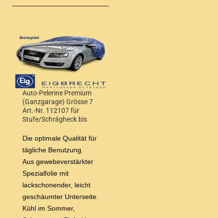
Auto-Pelerine Premium
(Ganzgarage) Grösse 7
Art.-Nr. 112107 für
Stufe/Schrägheck bis
4,50 m Wagenlänge
Die optimale Qualität für
tägliche Benutzung.
Aus gewebeverstärkter
Spezialfolie mit
lackschonender, leicht
geschäumter Unterseite.
Kühl im Sommer,