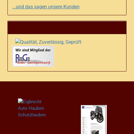
...und das sagen unsere Kunden