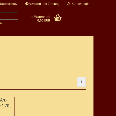
 Datenschutz
Versand und Zahlung
Kundenlogin
Ihr Warenkorb
0,00 EUR
e
1
rt.-
 1,70-