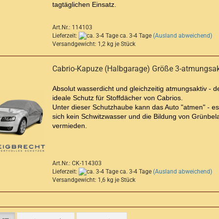
tagtäglichen Einsatz.
Art.Nr.: 114103
Lieferzeit:
ca. 3-4 Tage
(Ausland abweichend)
Versandgewicht:
1,2
kg je Stück
Cabrio-Kapuze (Halbgarage) Größe 3-atmungsak
Absolut wasserdicht und gleichzeitig atmungsaktiv - d
ideale Schutz für Stoffdächer von Cabrios.
Unter dieser Schutzhaube kann das Auto "atmen" - es 
sich kein Schwitzwasser und die Bildung von Grünbel
vermieden.
Art.Nr.: CK-114303
Lieferzeit:
ca. 3-4 Tage
(Ausland abweichend)
Versandgewicht:
1,6
kg je Stück