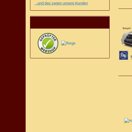
...und das sagen unsere Kunden