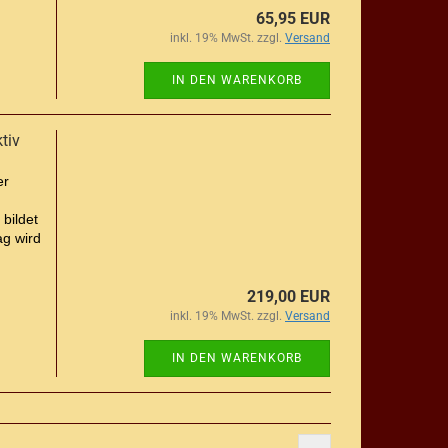
65,95 EUR
inkl. 19% MwSt. zzgl.
Versand
IN DEN WARENKORB
tiv
er
bildet
ag wird
219,00 EUR
inkl. 19% MwSt. zzgl.
Versand
IN DEN WARENKORB