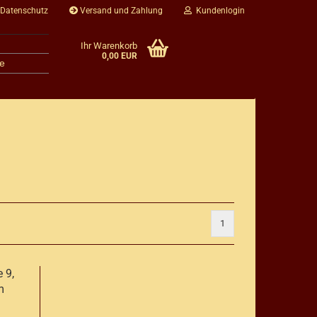
 Datenschutz
Versand und Zahlung
Kundenlogin
Ihr Warenkorb
0,00 EUR
e
1
 9,
m