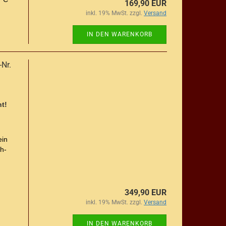
169,90 EUR
inkl. 19% MwSt. zzgl.
Versand
IN DEN WARENKORB
-Nr.
t!
ein
h-
349,90 EUR
inkl. 19% MwSt. zzgl.
Versand
IN DEN WARENKORB