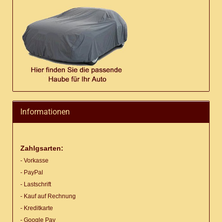
Informationen
Zahlgsarten:
- Vorkasse
- PayPal
- Lastschrift
- Kauf auf Rechnung
- Kreditkarte
- Google Pay