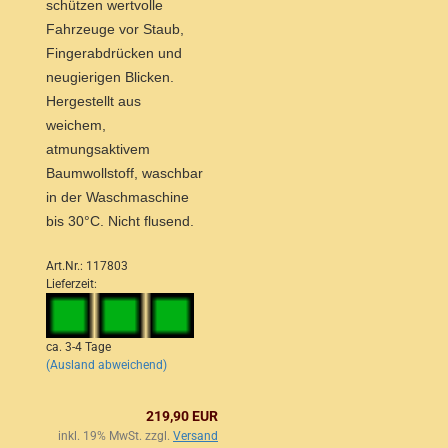
schützen wertvolle
Fahrzeuge vor Staub,
Fingerabdrücken und
neugierigen Blicken.
Hergestellt aus
weichem,
atmungsaktivem
Baumwollstoff, waschbar
in der Waschmaschine
bis 30°C. Nicht flusend.
Art.Nr.: 117803
Lieferzeit:
ca. 3-4 Tage
(Ausland abweichend)
219,90 EUR
inkl. 19% MwSt. zzgl.
Versand