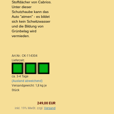
Stoffdächer von Cabrios.
Unter dieser
Schutzhaube kann das
Auto "atmen" - es bildet
sich kein Schwitzwasser
und die Bildung von
Grünbelag wird
vermieden.
Art.Nr.: CK-114304
Lieferzeit:
ca. 3-4 Tage
(Ausland abweichend)
Versandgewicht:
1,8
kg je
Stück
249,00 EUR
inkl. 19% MwSt. zzgl.
Versand