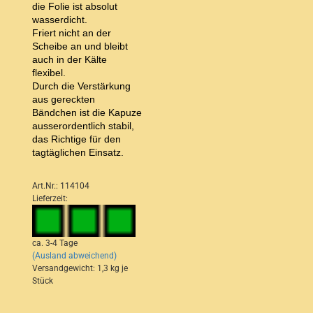
die Folie ist absolut
wasserdicht.
Friert nicht an der
Scheibe an und bleibt
auch in der Kälte
flexibel.
Durch die Verstärkung
aus gereckten
Bändchen ist die Kapuze
ausserordentlich stabil,
das Richtige für den
tagtäglichen Einsatz.
Art.Nr.: 114104
Lieferzeit:
ca. 3-4 Tage
(Ausland abweichend)
Versandgewicht:
1,3
kg je
Stück