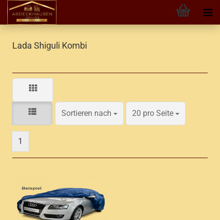
Lada Shiguli Kombi
Sortieren nach
pro Seite
Sortieren nach
20 pro Seite
1