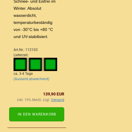
Schnee- und Eisfrei im
Winter. Absolut
wasserdicht,
temperaturbeständig
von -30°C bis +80 °C
und UV-stabilisiert.
Art.Nr.: 112103
Lieferzeit:
ca. 3-4 Tage
(Ausland abweichend)
139,90 EUR
inkl. 19% MwSt. zzgl.
Versand
IN DEN WARENKORB