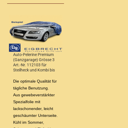
Auto-Pelerine Premium
(Ganzgarage) Grösse 3
Art.-Nr. 112103 für
Steilheck und Kombi bis
4,20 m Wagenlänge
Die optimale Qualität für
tägliche Benutzung.
Aus gewebeverstärkter
Spezialfolie mit
lackschonender, leicht
geschäumter Unterseite.
Kühl im Sommer,