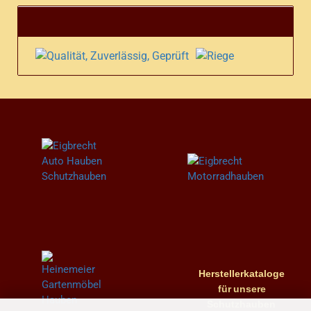
Herstellerkataloge
für
unsere
Schutzhauben