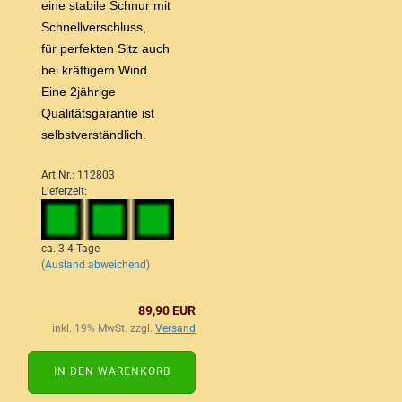
eine stabile Schnur mit
Schnellverschluss,
für perfekten Sitz auch
bei kräftigem Wind.
Eine 2jährige
Qualitätsgarantie ist
selbstverständlich.
Art.Nr.: 112803
Lieferzeit:
ca. 3-4 Tage
(Ausland abweichend)
89,90 EUR
inkl. 19% MwSt. zzgl.
Versand
IN DEN WARENKORB