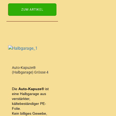
ZUM ARTIKEL
Auto-Kapuze®
(Halbgarage) Grösse 4
Die
Auto-Kapuze®
ist
eine Halbgarage aus
verstärkter,
kältebeständiger PE-
Folie.
Kein billiges Gewebe,