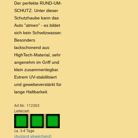
Der perfekte RUND-UM-
SCHUTZ. Unter dieser
Schutzhaube kann das
Auto "atmen" - es bildet
sich kein Schwitzwasser.
Besonders
lackschonend aus
HighTech-Material, sehr
angenehm im Griff und
klein zusammenlegbar.
Extrem UV-stabililsiert
und gewebeverstärkt für
lange Haltbarkeit.
Art.Nr.: 112303
Lieferzeit:
ca. 3-4 Tage
(Ausland abweichend)