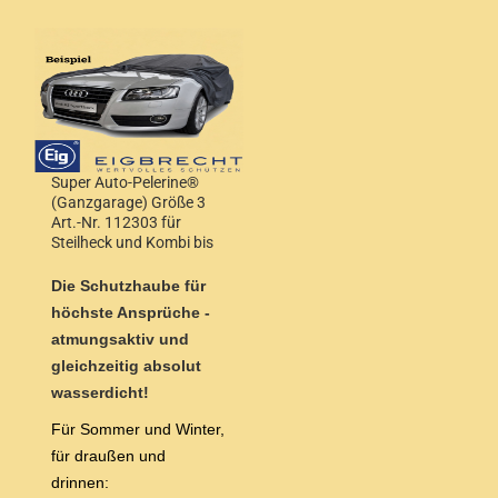
Super Auto-Pelerine®
(Ganzgarage) Größe 3
Art.-Nr. 112303 für
Steilheck und Kombi bis
4,20m Länge
Die Schutzhaube für
höchste Ansprüche -
atmungsaktiv und
gleichzeitig absolut
wasserdicht!
Für Sommer und Winter,
für draußen und
drinnen: