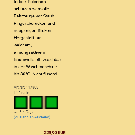
Indoor-Pelerinen
schützen wertvolle
Fahrzeuge vor Staub,
Fingerabdrücken und
neugierigen Blicken.
Hergestellt aus
weichem,
atmungsaktivem
Baumwollstoff, waschbar
in der Waschmaschine
bis 30°C. Nicht flusend.
Art.Nr.: 117808
Lieferzeit:
ca. 3-4 Tage
(Ausland abweichend)
229,90 EUR