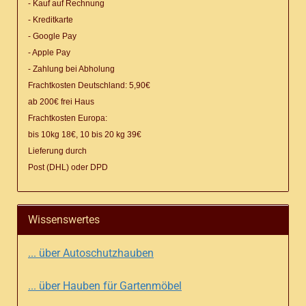
- Kauf auf Rechnung
- Kreditkarte
- Google Pay
- Apple Pay
- Zahlung bei Abholung
Frachtkosten Deutschland: 5,90€
ab 200€ frei Haus
Frachtkosten Europa:
bis 10kg 18€, 10 bis 20 kg 39€
Lieferung
durch
Post (DHL) oder DPD
Wissenswertes
... über Autoschutzhauben
... über Hauben für Gartenmöbel