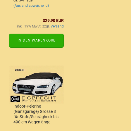
ca. 3-4 Tage
(Ausland abweichend)
329,90 EUR
inkl. 19% MwSt. zzgl.
Versand
IN DEN WARENKORB
Indoor-Pelerine
(Ganzgarage) Grösse 8
für Stufe/Schrägheck bis
490 cm Wagenlänge