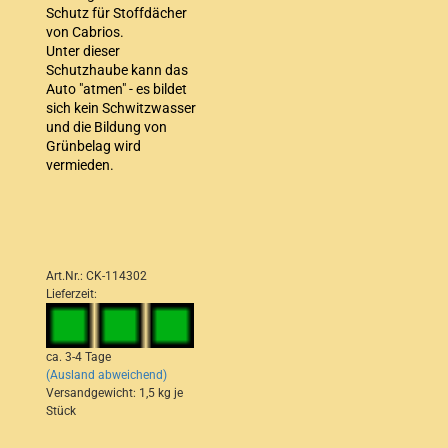
Schutz für Stoffdächer
von Cabrios.
Unter dieser
Schutzhaube kann das
Auto "atmen" - es bildet
sich kein Schwitzwasser
und die Bildung von
Grünbelag wird
vermieden.
Art.Nr.: CK-114302
Lieferzeit:
ca. 3-4 Tage
(Ausland abweichend)
Versandgewicht:
1,5
kg je
Stück