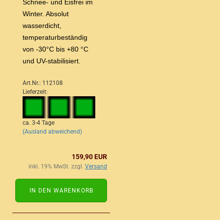
Schnee- und Eisfrei im
Winter. Absolut
wasserdicht,
temperaturbeständig
von -30°C bis +80 °C
und UV-stabilisiert.
Art.Nr.: 112108
Lieferzeit:
ca. 3-4 Tage
(Ausland abweichend)
159,90 EUR
inkl. 19% MwSt. zzgl.
Versand
IN DEN WARENKORB