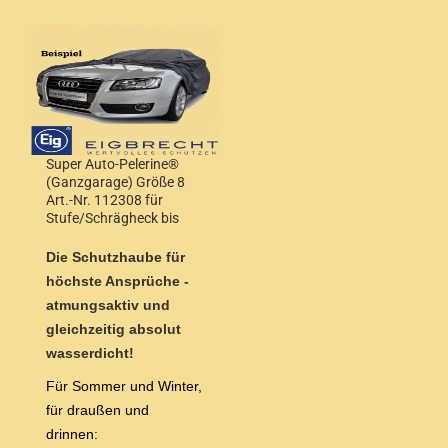
Super Auto-Pelerine®
(Ganzgarage) Größe 8
Art.-Nr. 112308 für
Stufe/Schrägheck bis
4,90m Länge
Die Schutzhaube für
höchste Ansprüche -
atmungsaktiv und
gleichzeitig absolut
wasserdicht!
Für Sommer und Winter,
für draußen und
drinnen: