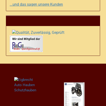
...und das sagen unsere Kunden