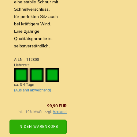
eine stabile Schnur mit
Schnellverschluss,
für perfekten Sitz auch
bei kräftigem Wind.
Eine 2jährige
Qualitätsgarantie ist
selbstverständlich.
Art.Nr.: 112808
Lieferzeit:
ca. 3-4 Tage
(Ausland abweichend)
99,90 EUR
inkl. 19% MwSt. zzgl.
Versand
IN DEN WARENKORB