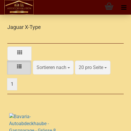
Jaguar X-Type
Sortieren nach
pro Seite
Sortieren nach
20 pro Seite
1