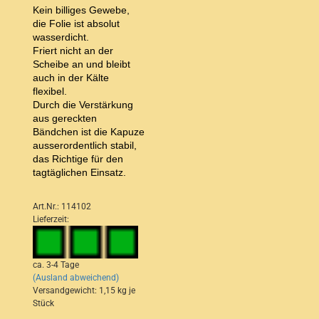
Kein billiges Gewebe,
die Folie ist absolut
wasserdicht.
Friert nicht an der
Scheibe an und bleibt
auch in der Kälte
flexibel.
Durch die Verstärkung
aus gereckten
Bändchen ist die Kapuze
ausserordentlich stabil,
das Richtige für den
tagtäglichen Einsatz.
Art.Nr.: 114102
Lieferzeit:
ca. 3-4 Tage
(Ausland abweichend)
Versandgewicht:
1,15
kg je
Stück