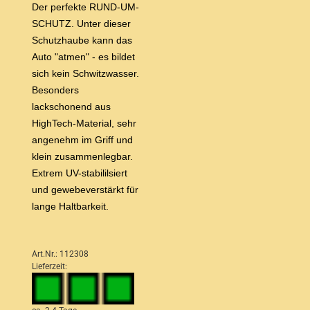
Der perfekte RUND-UM-
SCHUTZ. Unter dieser
Schutzhaube kann das
Auto "atmen" - es bildet
sich kein Schwitzwasser.
Besonders
lackschonend aus
HighTech-Material, sehr
angenehm im Griff und
klein zusammenlegbar.
Extrem UV-stabililsiert
und gewebeverstärkt für
lange Haltbarkeit.
Art.Nr.: 112308
Lieferzeit: