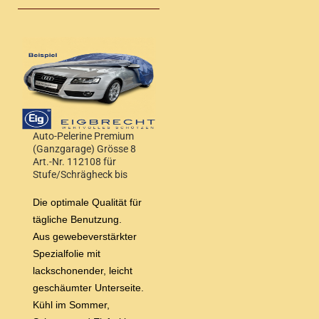
Auto-Pelerine Premium
(Ganzgarage) Grösse 8
Art.-Nr. 112108 für
Stufe/Schrägheck bis
4,90 m Wagenlänge
Die optimale Qualität für
tägliche Benutzung.
Aus gewebeverstärkter
Spezialfolie mit
lackschonender, leicht
geschäumter Unterseite.
Kühl im Sommer,