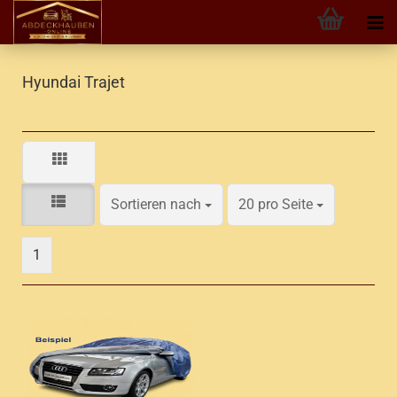
Hyundai Trajet
Sortieren nach
pro Seite
Sortieren nach
20 pro Seite
1