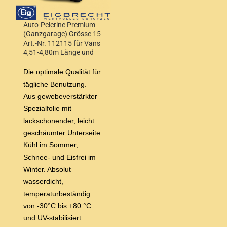
Auto-Pelerine Premium
(Ganzgarage) Grösse 15
Art.-Nr. 112115 für Vans
4,51-4,80m Länge und
Höhe 1,70-1,80m
Die optimale Qualität für
tägliche Benutzung.
Aus gewebeverstärkter
Spezialfolie mit
lackschonender, leicht
geschäumter Unterseite.
Kühl im Sommer,
Schnee- und Eisfrei im
Winter. Absolut
wasserdicht,
temperaturbeständig
von -30°C bis +80 °C
und UV-stabilisiert.