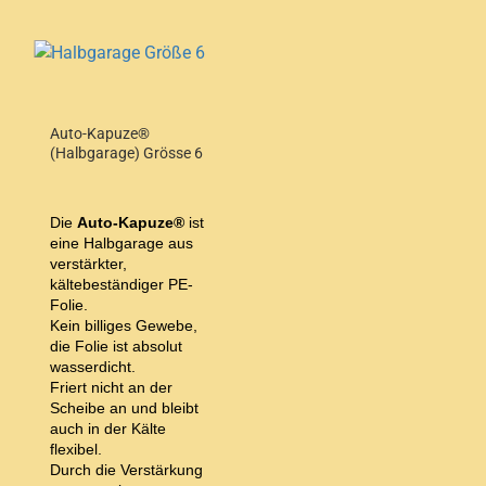
Auto-Kapuze®
(Halbgarage) Grösse 6
Die
Auto-Kapuze®
ist
eine Halbgarage aus
verstärkter,
kältebeständiger PE-
Folie.
Kein billiges Gewebe,
die Folie ist absolut
wasserdicht.
Friert nicht an der
Scheibe an und bleibt
auch in der Kälte
flexibel.
Durch die Verstärkung