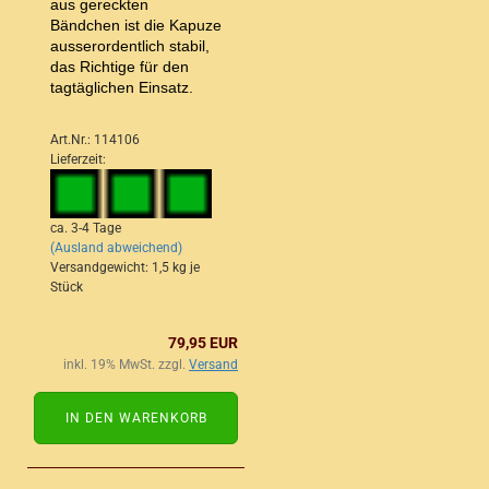
aus gereckten
Bändchen ist die Kapuze
ausserordentlich stabil,
das Richtige für den
tagtäglichen Einsatz.
Art.Nr.: 114106
Lieferzeit:
ca. 3-4 Tage
(Ausland abweichend)
Versandgewicht:
1,5
kg je
Stück
79,95 EUR
inkl. 19% MwSt. zzgl.
Versand
IN DEN WARENKORB