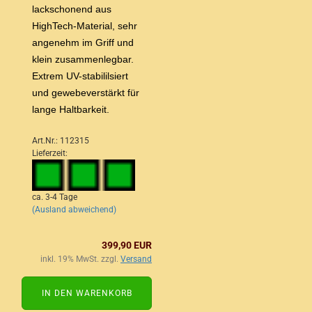
lackschonend aus
HighTech-Material, sehr
angenehm im Griff und
klein zusammenlegbar.
Extrem UV-stabililsiert
und gewebeverstärkt für
lange Haltbarkeit.
Art.Nr.: 112315
Lieferzeit:
ca. 3-4 Tage
(Ausland abweichend)
399,90 EUR
inkl. 19% MwSt. zzgl.
Versand
IN DEN WARENKORB