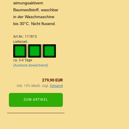
atmungsaktivem
Baumwollstoff, waschbar
in der Waschmaschine
bis 30°C. Nicht flusend.
Art.Nr.: 117815
Lieferzeit:
ca. 3-4 Tage
(Ausland abweichend)
279,90 EUR
inkl. 19% MwSt. zzgl.
Versand
ZUM ARTIKEL