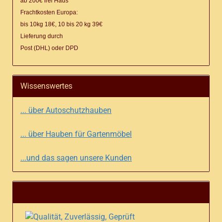
ab 200€ frei Haus
Frachtkosten Europa:
bis 10kg 18€, 10 bis 20 kg 39€
Lieferung
durch
Post (DHL) oder DPD
Wissenswertes
... über Autoschutzhauben
... über Hauben für Gartenmöbel
...und das sagen unsere Kunden