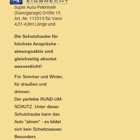
Super Auto-Pelerine®
(Ganzgarage) Größe 15
Art.-Nr. 112315 für Vans
4,51-4,8m Länge und
1,70-1,80m Höhe
Die Schutzhaube für
höchste Ansprüche -
atmungsaktiv und
gleichzeitig absolut
wasserdicht!
Für Sommer und Winter,
für draußen und
drinnen:
Der perfekte RUND-UM-
SCHUTZ. Unter dieser
Schutzhaube kann das
Auto "atmen" - es bildet
sich kein Schwitzwasser.
Besonders