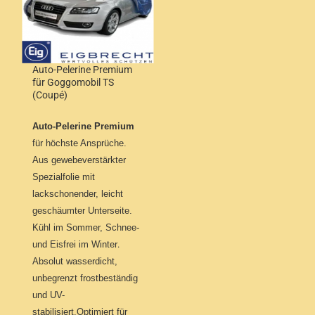
Auto-Pelerine Premium
für Goggomobil TS
(Coupé)
Auto-Pelerine Premium
für höchste Ansprüche.
Aus gewebeverstärkter
Spezialfolie mit
lackschonender, leicht
geschäumter Unterseite.
Kühl im Sommer, Schnee-
und Eisfrei im Winter
.
Absolut wasserdicht,
unbegrenzt frostbeständig
und UV-
stabilisiert.Optimiert für