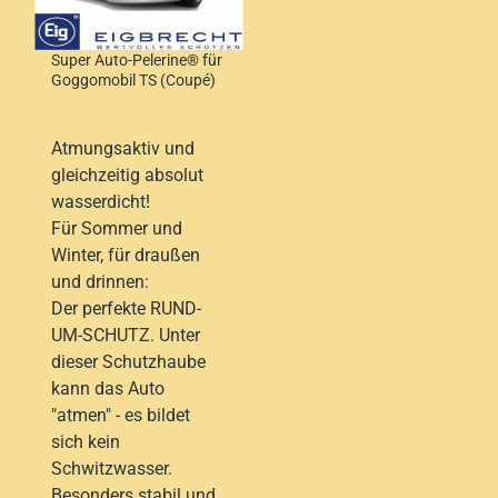
Super Auto-Pelerine® für
Goggomobil TS (Coupé)
Atmungsaktiv und
gleichzeitig absolut
wasserdicht!
Für Sommer und
Winter, für draußen
und drinnen:
Der perfekte RUND-
UM-SCHUTZ. Unter
dieser Schutzhaube
kann das Auto
"atmen" - es bildet
sich kein
Schwitzwasser.
Besonders stabil und