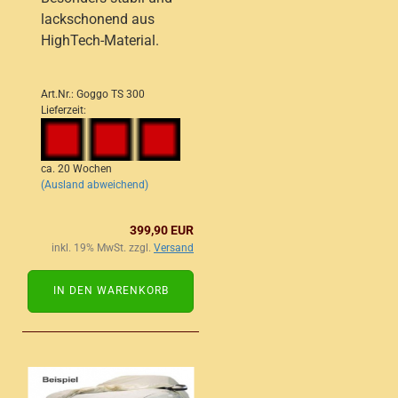
lackschonend aus
HighTech-Material.
Art.Nr.: Goggo TS 300
Lieferzeit:
ca. 20 Wochen
(Ausland abweichend)
399,90 EUR
inkl. 19% MwSt. zzgl.
Versand
IN DEN WARENKORB