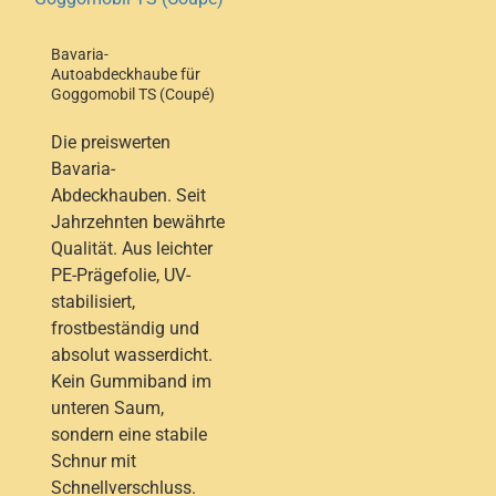
Bavaria-
Autoabdeckhaube für
Goggomobil TS (Coupé)
Die preiswerten
Bavaria-
Abdeckhauben. Seit
Jahrzehnten bewährte
Qualität. Aus leichter
PE-Prägefolie, UV-
stabilisiert,
frostbeständig und
absolut wasserdicht.
Kein Gummiband im
unteren Saum,
sondern eine stabile
Schnur mit
Schnellverschluss.