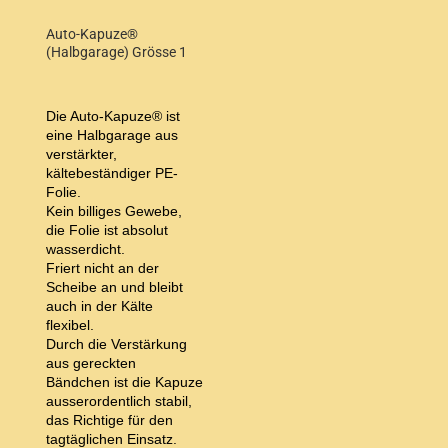
Auto-Kapuze®
(Halbgarage) Grösse 1
Die Auto-Kapuze® ist
eine Halbgarage aus
verstärkter,
kältebeständiger PE-
Folie.
Kein billiges Gewebe,
die Folie ist absolut
wasserdicht.
Friert nicht an der
Scheibe an und bleibt
auch in der Kälte
flexibel.
Durch die Verstärkung
aus gereckten
Bändchen ist die Kapuze
ausserordentlich stabil,
das Richtige für den
tagtäglichen Einsatz.