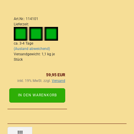
Art.Nr.: 114101
Lieferzeit:
ca. 3-4 Tage
(Ausland abweichend)
Versandgewicht:
1,1
kg je
Stück
59,95 EUR
inkl. 19% MwSt. zzgl.
Versand
IN DEN WARENKORB