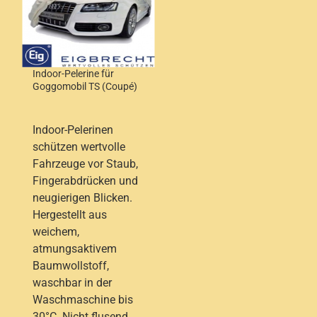
Indoor-Pelerine für
Goggomobil TS (Coupé)
Indoor-Pelerinen
schützen wertvolle
Fahrzeuge vor Staub,
Fingerabdrücken und
neugierigen Blicken.
Hergestellt aus
weichem,
atmungsaktivem
Baumwollstoff,
waschbar in der
Waschmaschine bis
30°C. Nicht flusend.