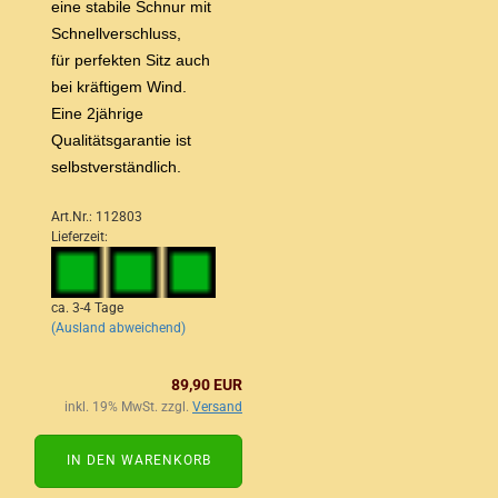
eine stabile Schnur mit
Schnellverschluss,
für perfekten Sitz auch
bei kräftigem Wind.
Eine 2jährige
Qualitätsgarantie ist
selbstverständlich.
Art.Nr.: 112803
Lieferzeit:
ca. 3-4 Tage
(Ausland abweichend)
89,90 EUR
inkl. 19% MwSt. zzgl.
Versand
IN DEN WARENKORB