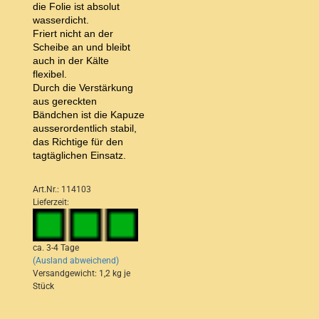
die Folie ist absolut
wasserdicht.
Friert nicht an der
Scheibe an und bleibt
auch in der Kälte
flexibel.
Durch die Verstärkung
aus gereckten
Bändchen ist die Kapuze
ausserordentlich stabil,
das Richtige für den
tagtäglichen Einsatz.
Art.Nr.: 114103
Lieferzeit:
ca. 3-4 Tage
(Ausland abweichend)
Versandgewicht:
1,2
kg je
Stück