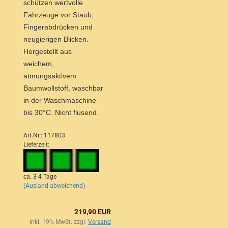
schützen wertvolle
Fahrzeuge vor Staub,
Fingerabdrücken und
neugierigen Blicken.
Hergestellt aus
weichem,
atmungsaktivem
Baumwollstoff, waschbar
in der Waschmaschine
bis 30°C. Nicht flusend.
Art.Nr.: 117803
Lieferzeit:
ca. 3-4 Tage
(Ausland abweichend)
219,90 EUR
inkl. 19% MwSt. zzgl.
Versand