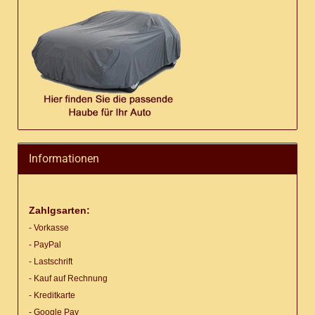
Informationen
Zahlgsarten:
- Vorkasse
- PayPal
- Lastschrift
- Kauf auf Rechnung
- Kreditkarte
- Google Pay