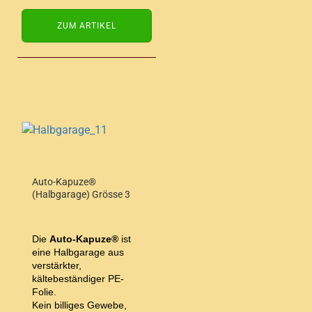
ZUM ARTIKEL
Auto-Kapuze®
(Halbgarage) Grösse 3
Die
Auto-Kapuze®
ist
eine Halbgarage aus
verstärkter,
kältebeständiger PE-
Folie.
Kein billiges Gewebe,