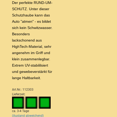
Der perfekte RUND-UM-
SCHUTZ. Unter dieser
Schutzhaube kann das
Auto "atmen" - es bildet
sich kein Schwitzwasser.
Besonders
lackschonend aus
HighTech-Material, sehr
angenehm im Griff und
klein zusammenlegbar.
Extrem UV-stabililsiert
und gewebeverstärkt für
lange Haltbarkeit.
Art.Nr.: 112303
Lieferzeit:
ca. 3-4 Tage
(Ausland abweichend)