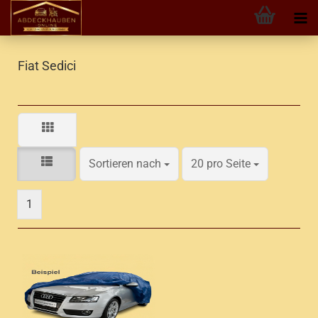
Fiat Sedici
Sortieren nach
pro Seite
Sortieren nach
20 pro Seite
1