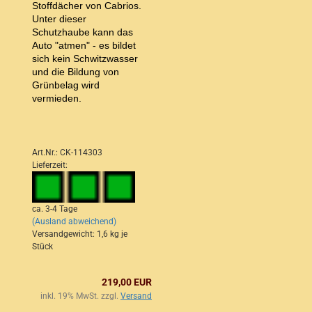
Stoffdächer von Cabrios.
Unter dieser
Schutzhaube kann das
Auto "atmen" - es bildet
sich kein Schwitzwasser
und die Bildung von
Grünbelag wird
vermieden.
Art.Nr.: CK-114303
Lieferzeit:
ca. 3-4 Tage
(Ausland abweichend)
Versandgewicht:
1,6
kg je
Stück
219,00 EUR
inkl. 19% MwSt. zzgl.
Versand