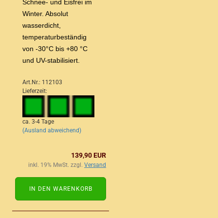
Schnee- und Eisfrei im
Winter. Absolut
wasserdicht,
temperaturbeständig
von -30°C bis +80 °C
und UV-stabilisiert.
Art.Nr.: 112103
Lieferzeit:
ca. 3-4 Tage
(Ausland abweichend)
139,90 EUR
inkl. 19% MwSt. zzgl.
Versand
IN DEN WARENKORB