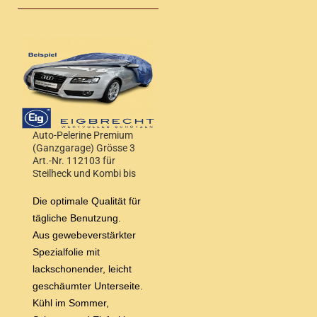
Auto-Pelerine Premium
(Ganzgarage) Grösse 3
Art.-Nr. 112103 für
Steilheck und Kombi bis
4,20 m Wagenlänge
Die optimale Qualität für
tägliche Benutzung.
Aus gewebeverstärkter
Spezialfolie mit
lackschonender, leicht
geschäumter Unterseite.
Kühl im Sommer,