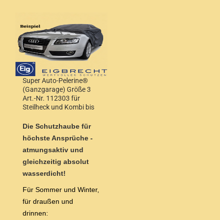
Super Auto-Pelerine®
(Ganzgarage) Größe 3
Art.-Nr. 112303 für
Steilheck und Kombi bis
4,20m Länge
Die Schutzhaube für
höchste Ansprüche -
atmungsaktiv und
gleichzeitig absolut
wasserdicht!
Für Sommer und Winter,
für draußen und
drinnen: